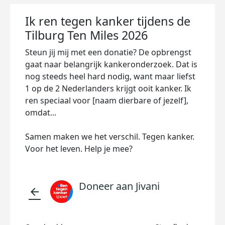
Ik ren tegen kanker tijdens de
Tilburg Ten Miles 2026
Steun jij mij met een donatie? De opbrengst
gaat naar belangrijk kankeronderzoek. Dat is
nog steeds heel hard nodig, want maar liefst
1 op de 2 Nederlanders krijgt ooit kanker. Ik
ren speciaal voor [naam dierbare of jezelf],
omdat...
Samen maken we het verschil. Tegen kanker.
Voor het leven. Help je mee?
Doneer aan Jivani
arrow_back