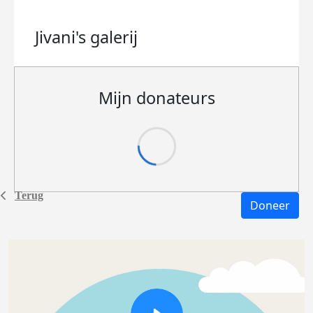
Jivani's
galerij
Mijn donateurs
Terug
Doneer