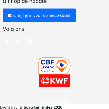
Blijf op de hoogte
Schrijf je in voor de nieuwsbrief
Volg ons
Event key:
tilburg-ten-miles-2026