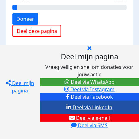
Doneer
Deel deze pagina
Deel mijn pagina
Vraag veilig en snel om donaties voor
jouw actie
Deel via WhatsApp
Deel mijn
Deel via Instagram
pagina
Deel via Facebook
Deel via LinkedIn
Deel via e-mail
Deel via SMS