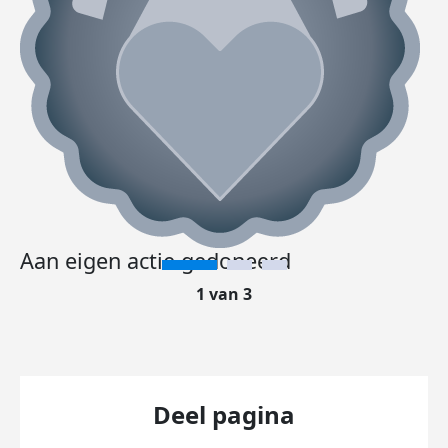
Aan eigen actie gedoneerd
1 van 3
Deel pagina