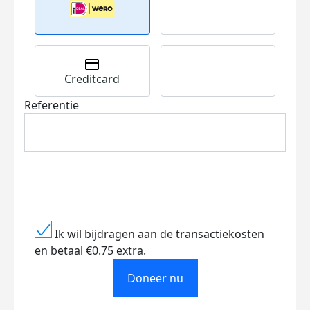
Creditcard
Referentie
Ik wil bijdragen aan de transactiekosten
en betaal €0.75 extra.
Doneer nu