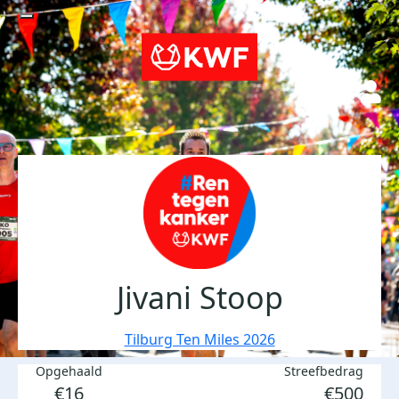
Jivani Stoop
Tilburg Ten Miles 2026
Opgehaald
Streefbedrag
€16
€500