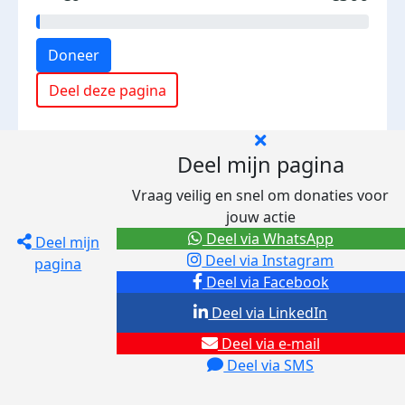
Doneer
Deel deze pagina
Deel mijn pagina
Vraag veilig en snel om donaties voor
jouw actie
Deel via WhatsApp
Deel mijn
Deel via Instagram
pagina
Deel via Facebook
Deel via LinkedIn
Deel via e-mail
Deel via SMS