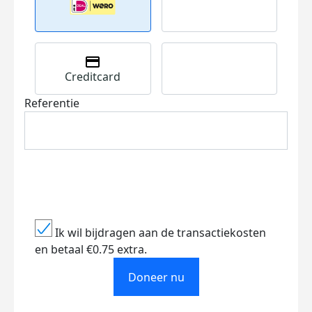
Creditcard
Referentie
Ik wil bijdragen aan de transactiekosten
en betaal €0.75 extra.
Doneer nu