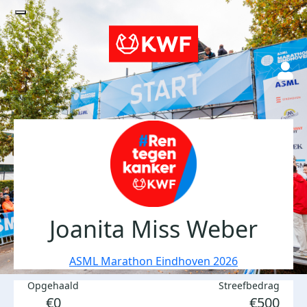
Joanita Miss Weber
ASML Marathon Eindhoven 2026
Opgehaald
Streefbedrag
€0
€500