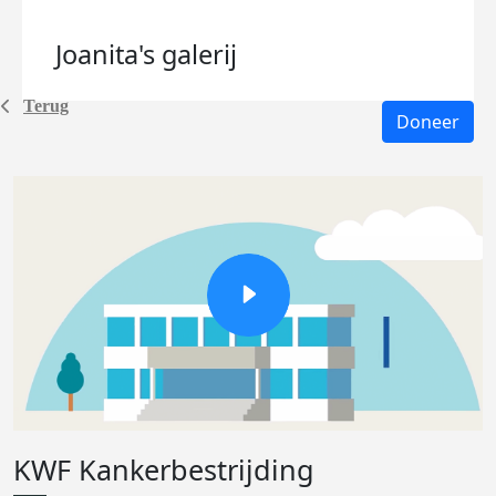
Joanita's
galerij
Terug
Doneer
KWF Kankerbestrijding