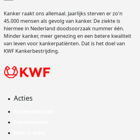
Kanker raakt ons allemaal. Jaarlijks sterven er zo'n
45.000 mensen als gevolg van kanker. De ziekte is
hiermee in Nederland doodsoorzaak nummer één.
Minder kanker, meer genezing en een betere kwaliteit
van leven voor kankerpatiënten. Dat is het doel van
KWF Kankerbestrijding.
Acties
Actiematerialen
Evenementen
Kom in actie