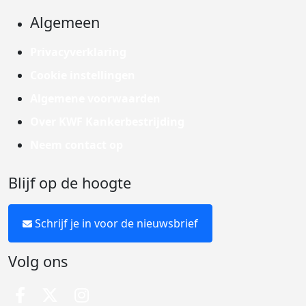
Algemeen
Privacyverklaring
Cookie instellingen
Algemene voorwaarden
Over KWF Kankerbestrijding
Neem contact op
Blijf op de hoogte
Schrijf je in voor de nieuwsbrief
Volg ons