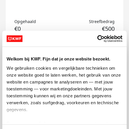
Opgehaald
Streefbedrag
€0
€500
Doneer
Welkom bij KWF. Fijn dat je onze website bezoekt.
Joanita's badges
We gebruiken cookies en vergelijkbare technieken om 
onze website goed te laten werken, het gebruik van onze 
website en campagnes te analyseren en — met jouw 
toestemming — voor marketingdoeleinden. Met jouw 
toestemming kunnen wij en onze partners gegevens 
verwerken, zoals surfgedrag, voorkeuren en technische 
gegevens.
Deze gegevens helpen ons om campagnes te meten, 