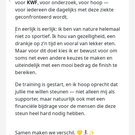
voor
KWF
, voor onderzoek, voor hoop —
voor iedereen die dagelijks met deze ziekte
geconfronteerd wordt.
En eerlijk is eerlijk: ik ben van nature helemaal
niet zo sportief. Ik hou van gezelligheid, een
drankje op z’n tijd en vooral van lekker eten.
Maar voor dit doel kies ik er bewust voor om
soms net even andere keuzes te maken en
uiteindelijk met een mooi bedrag de finish te
bereiken.
De training is gestart, en ik hoop oprecht dat
jullie me willen steunen — niet alleen mij als
supporter, maar natuurlijk ook met een
financiële bijdrage voor de mensen die deze
steun heel hard nodig hebben.
Samen maken we verschil. 💛🏃‍♀️✨