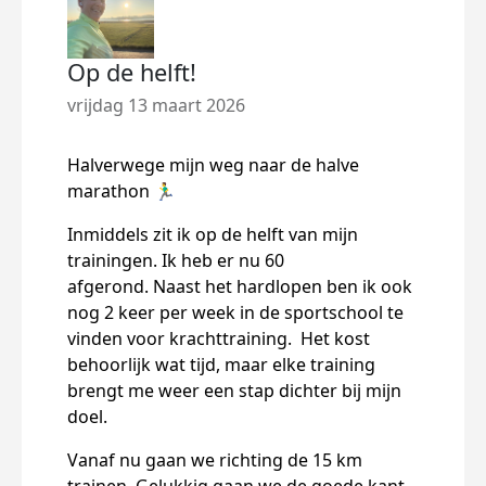
Op de helft!
Sta
vrijdag 13 maart 2026
woen
Halverwege mijn weg naar de halve
marathon 🏃‍♂️
Inmiddels zit ik op de helft van mijn
trainingen. Ik heb er nu 60
afgerond. Naast het hardlopen ben ik ook
nog 2 keer per week in de sportschool te
vinden voor krachttraining. Het kost
behoorlijk wat tijd, maar elke training
brengt me weer een stap dichter bij mijn
doel.
Vanaf nu gaan we richting de 15 km