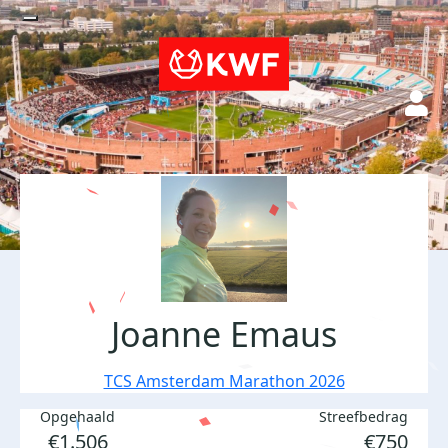
Joanne Emaus
TCS Amsterdam Marathon 2026
Opgehaald
Streefbedrag
€1.506
€750