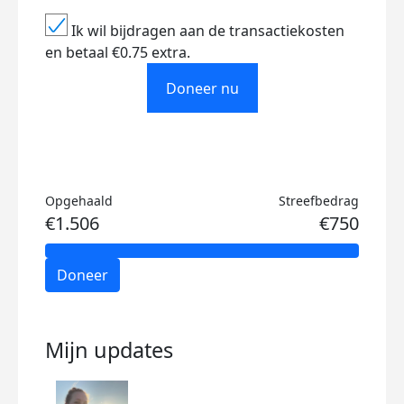
Ik wil bijdragen aan de transactiekosten
en betaal €0.75 extra.
Doneer nu
Opgehaald
Streefbedrag
€1.506
€750
Doneer
Mijn updates