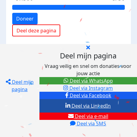
Doneer
Deel deze pagina
Deel mijn pagina
Vraag veilig en snel om donaties voor
jouw actie
Deel via WhatsApp
Deel mijn
Deel via Instagram
pagina
Deel via Facebook
Deel via LinkedIn
Deel via e-mail
Deel via SMS