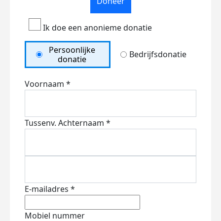
Doneer
Ik doe een anonieme donatie
Persoonlijke
Bedrijfsdonatie
donatie
Voornaam *
Tussenv.
Achternaam *
E-mailadres *
Mobiel nummer