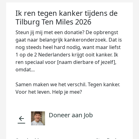
Ik ren tegen kanker tijdens de
Tilburg Ten Miles 2026
Steun jij mij met een donatie? De opbrengst
gaat naar belangrijk kankeronderzoek. Dat is
nog steeds heel hard nodig, want maar liefst
1 op de 2 Nederlanders krijgt ooit kanker. Ik
ren speciaal voor [naam dierbare of jezelf],
omdat...
Samen maken we het verschil. Tegen kanker.
Voor het leven. Help je mee?
Doneer aan Job
arrow_back