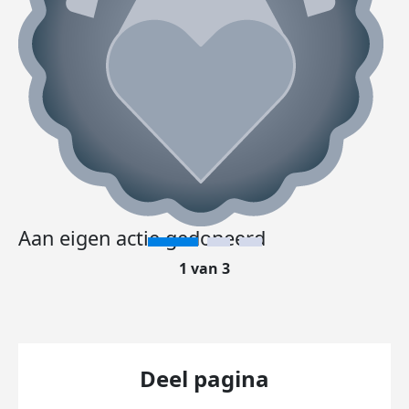
Aan eigen actie gedoneerd
1 van 3
Deel pagina