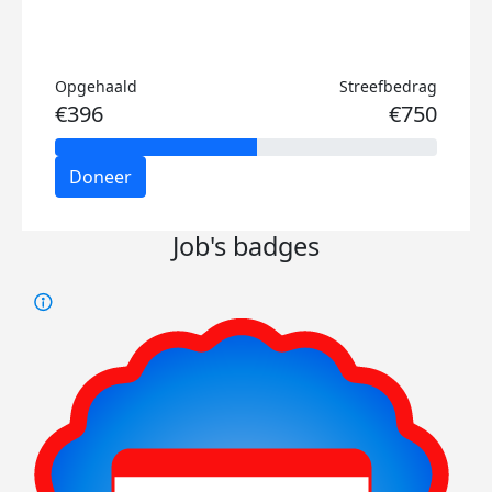
Opgehaald
Streefbedrag
€396
€750
Doneer
Job's badges