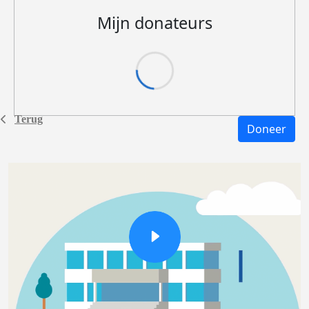
Mijn donateurs
Terug
Doneer