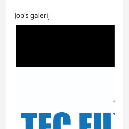
Job's
galerij