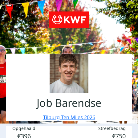
Job Barendse
Tilburg Ten Miles 2026
Opgehaald
Streefbedrag
€396
€750