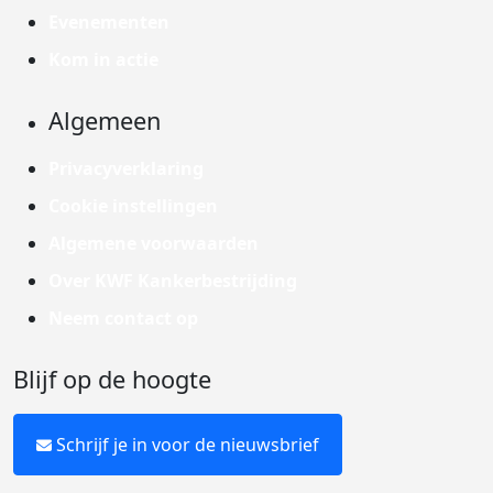
Evenementen
Kom in actie
Algemeen
Privacyverklaring
Cookie instellingen
Algemene voorwaarden
Over KWF Kankerbestrijding
Neem contact op
Blijf op de hoogte
Schrijf je in voor de nieuwsbrief