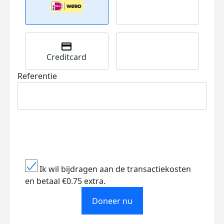
Creditcard
Referentie
Ik wil bijdragen aan de transactiekosten
en betaal €0.75 extra.
Doneer nu