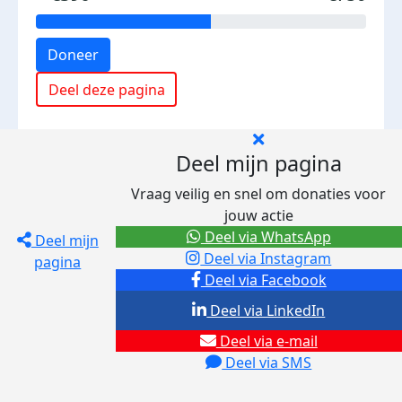
Doneer
Deel deze pagina
Deel mijn pagina
Vraag veilig en snel om donaties voor
jouw actie
Deel via WhatsApp
Deel mijn
Deel via Instagram
pagina
Deel via Facebook
Deel via LinkedIn
Deel via e-mail
Deel via SMS