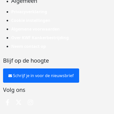
Algemeen
Privacyverklaring
Cookie instellingen
Algemene voorwaarden
Over KWF Kankerbestrijding
Neem contact op
Blijf op de hoogte
Schrijf je in voor de nieuwsbrief
Volg ons