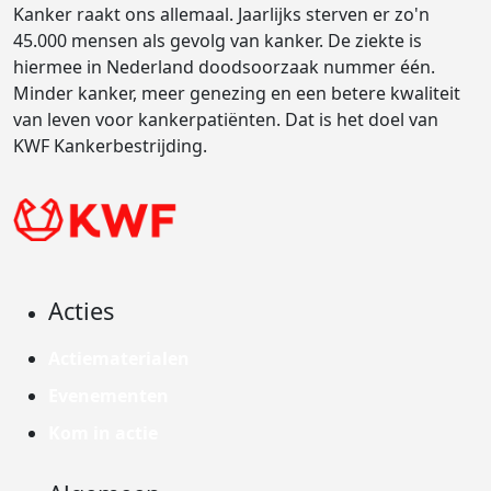
Kanker raakt ons allemaal. Jaarlijks sterven er zo'n
45.000 mensen als gevolg van kanker. De ziekte is
hiermee in Nederland doodsoorzaak nummer één.
Minder kanker, meer genezing en een betere kwaliteit
van leven voor kankerpatiënten. Dat is het doel van
KWF Kankerbestrijding.
Acties
Actiematerialen
Evenementen
Kom in actie