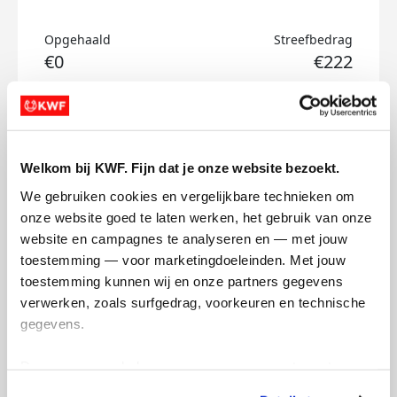
Opgehaald
Streefbedrag
€0
€222
Doneer
Job's badges
Welkom bij KWF. Fijn dat je onze website bezoekt.
We gebruiken cookies en vergelijkbare technieken om 
onze website goed te laten werken, het gebruik van onze 
website en campagnes te analyseren en — met jouw 
toestemming — voor marketingdoeleinden. Met jouw 
toestemming kunnen wij en onze partners gegevens 
verwerken, zoals surfgedrag, voorkeuren en technische 
gegevens.
Deze gegevens helpen ons om campagnes te meten, 
prestaties te verbeteren en relevante KWF-content te 