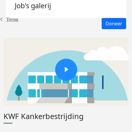
Job's
galerij
Terug
Doneer
KWF Kankerbestrijding