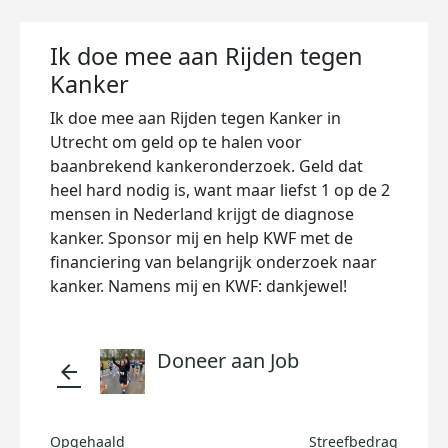
Ik doe mee aan Rijden tegen
Kanker
Ik doe mee aan Rijden tegen Kanker in
Utrecht om geld op te halen voor
baanbrekend kankeronderzoek. Geld dat
heel hard nodig is, want maar liefst 1 op de 2
mensen in Nederland krijgt de diagnose
kanker. Sponsor mij en help KWF met de
financiering van belangrijk onderzoek naar
kanker. Namens mij en KWF: dankjewel!
Doneer aan Job
arrow_back
Opgehaald
Streefbedrag