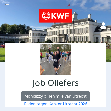
Job Ollefers
Monclizzy x Tien mile van Utrecht
Rijden tegen Kanker Utrecht 2026