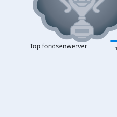
Top fondsenwerver
1