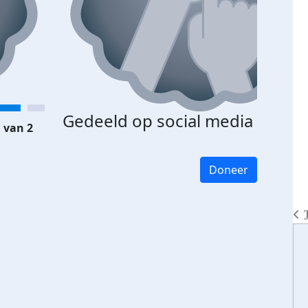
Gedeeld op social media
 van 2
Doneer