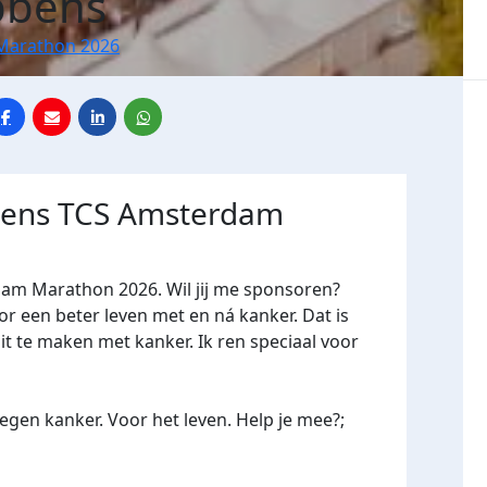
bbens
Marathon 2026
jdens TCS Amsterdam
dam Marathon 2026. Wil jij me sponsoren?
een beter leven met en ná kanker. Dat is
it te maken met kanker. Ik ren speciaal voor
gen kanker. Voor het leven. Help je mee?;