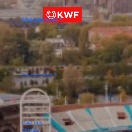
Alles over acties
Evenementen
Over ons
Contact