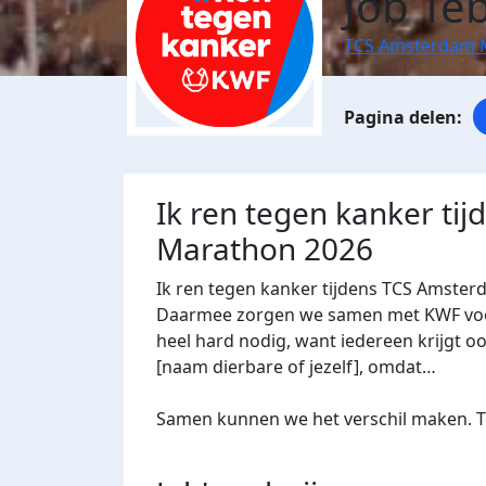
Job Te
TCS Amsterdam 
Ik ren tegen kanker ti
Marathon 2026
Ik ren tegen kanker tijdens TCS Amster
Daarmee zorgen we samen met KWF voor 
heel hard nodig, want iedereen krijgt oo
[naam dierbare of jezelf], omdat…
Samen kunnen we het verschil maken. Te