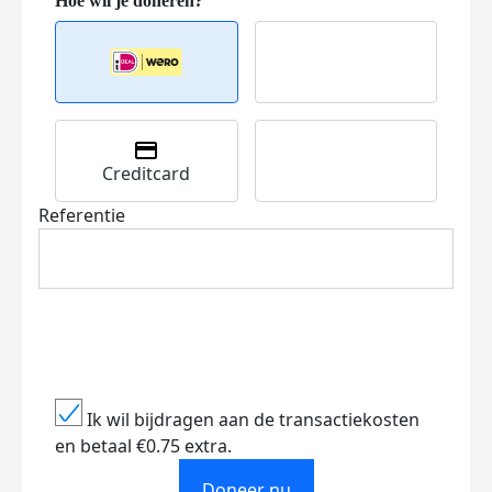
Creditcard
Referentie
Ik wil bijdragen aan de transactiekosten
en betaal €0.75 extra.
Doneer nu