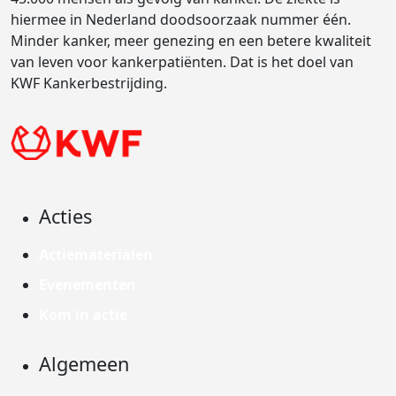
hiermee in Nederland doodsoorzaak nummer één.
Minder kanker, meer genezing en een betere kwaliteit
van leven voor kankerpatiënten. Dat is het doel van
KWF Kankerbestrijding.
Acties
Actiematerialen
Evenementen
Kom in actie
Algemeen