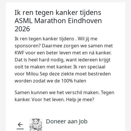
Ik ren tegen kanker tijdens
ASML Marathon Eindhoven
2026
Ik ren tegen kanker tijdens . Wil jij me
sponsoren? Daarmee zorgen we samen met
KWF voor een beter leven met en ná kanker.
Dat is heel hard nodig, want iedereen krijgt
ooit te maken met kanker. Ik ren speciaal
voor Milou Sep deze ziekte moet bestreden
worden zodat we de 100% halen
Samen kunnen we het verschil maken. Tegen
kanker. Voor het leven. Help je mee?
Doneer aan Job
arrow_back