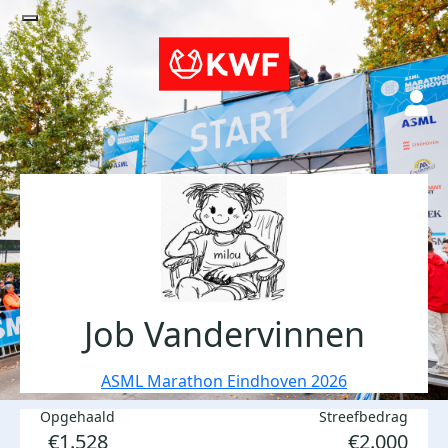
Job Vandervinnen
ASML Marathon Eindhoven 2026
Opgehaald
Streefbedrag
€1.528
€2.000