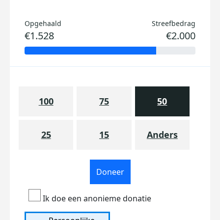
Opgehaald
Streefbedrag
€1.528
€2.000
100
75
50
25
15
Anders
Doneer
Ik doe een anonieme donatie