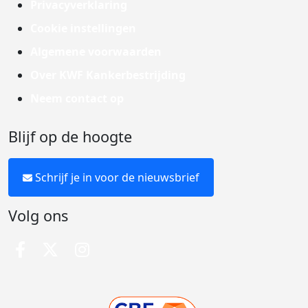
Privacyverklaring
Cookie instellingen
Algemene voorwaarden
Over KWF Kankerbestrijding
Neem contact op
Blijf op de hoogte
Schrijf je in voor de nieuwsbrief
Volg ons