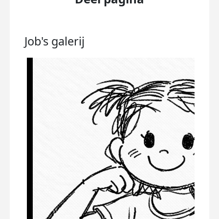
Job's
galerij