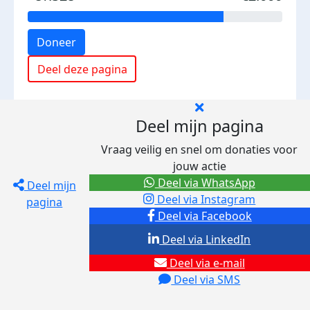
Doneer
Deel deze pagina
Deel mijn pagina
Vraag veilig en snel om donaties voor
jouw actie
Deel via WhatsApp
Deel mijn
Deel via Instagram
pagina
Deel via Facebook
Deel via LinkedIn
Deel via e-mail
Deel via SMS