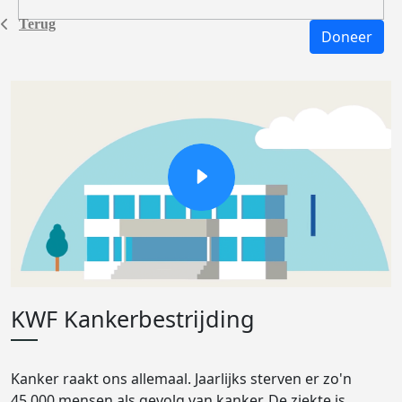
Terug
Doneer
KWF Kankerbestrijding
Kanker raakt ons allemaal. Jaarlijks sterven er zo'n
45.000 mensen als gevolg van kanker. De ziekte is