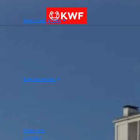
Alles over acties
Evenementen
Over ons
Contact