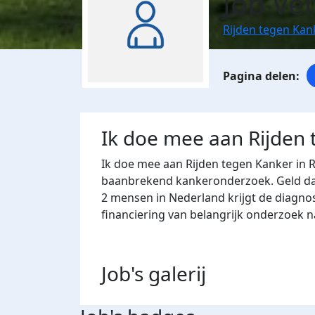
Job Ve
Rijden tegen Ka
Ik doe mee aan Rijden
Ik doe mee aan Rijden tegen Kanker in 
baanbrekend kankeronderzoek. Geld dat 
2 mensen in Nederland krijgt de diagno
financiering van belangrijk onderzoek 
Job's
galerij