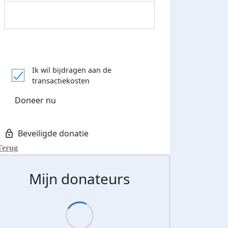
Donateurs bedankt
Ik wil bijdragen aan de
transactiekosten
Doneer nu
Terug
Mijn donateurs