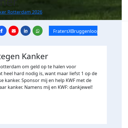
mer
nker Rotterdam 2026
FratersXBruggenloop
 tegen Kanker
Rotterdam om geld op te halen voor
heel hard nodig is, want maar liefst 1 op de
se kanker. Sponsor mij en help KWF met de
naar kanker. Namens mij en KWF: dankjewel!