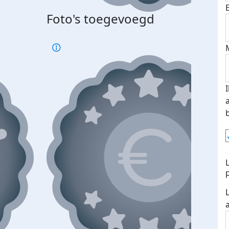
Foto's toegevoegd
Top 