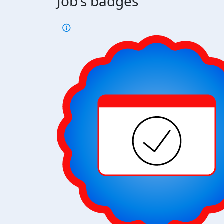
Job's badges