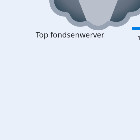
Top fondsenwerver
1