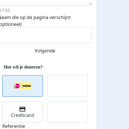
0/150
Naam die op de pagina verschijnt
Streefbedrag verhoogd
(optioneel)
Volgende
Creditcard
Referentie