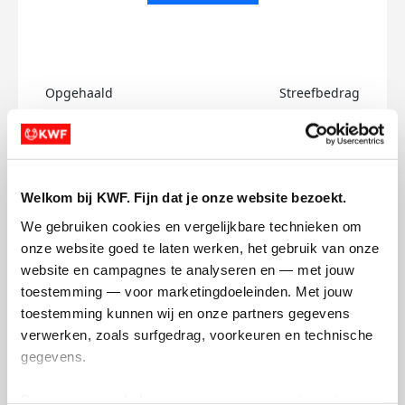
Opgehaald
Streefbedrag
€0
€750
Doneer
Welkom bij KWF. Fijn dat je onze website bezoekt.
Joe's badges
We gebruiken cookies en vergelijkbare technieken om 
onze website goed te laten werken, het gebruik van onze 
website en campagnes te analyseren en — met jouw 
toestemming — voor marketingdoeleinden. Met jouw 
toestemming kunnen wij en onze partners gegevens 
verwerken, zoals surfgedrag, voorkeuren en technische 
gegevens.
Deze gegevens helpen ons om campagnes te meten, 