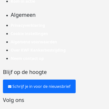
Kom in actie
Algemeen
Privacyverklaring
Cookie instellingen
Algemene voorwaarden
Over KWF Kankerbestrijding
Neem contact op
Blijf op de hoogte
Schrijf je in voor de nieuwsbrief
Volg ons