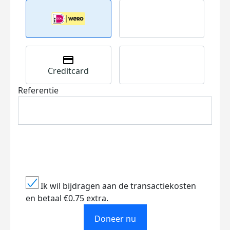
Creditcard
Referentie
Ik wil bijdragen aan de transactiekosten
en betaal €0.75 extra.
Doneer nu