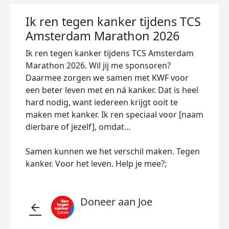
Ik ren tegen kanker tijdens TCS
Amsterdam Marathon 2026
Ik ren tegen kanker tijdens TCS Amsterdam
Marathon 2026. Wil jij me sponsoren?
Daarmee zorgen we samen met KWF voor
een beter leven met en ná kanker. Dat is heel
hard nodig, want iedereen krijgt ooit te
maken met kanker. Ik ren speciaal voor [naam
dierbare of jezelf], omdat…
Samen kunnen we het verschil maken. Tegen
kanker. Voor het leven. Help je mee?;
Doneer aan Joe
arrow_back