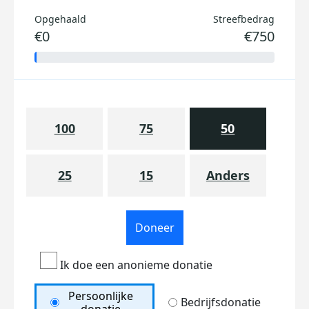
Opgehaald
Streefbedrag
€0
€750
100
75
50
25
15
Anders
Doneer
Ik doe een anonieme donatie
Persoonlijke
Bedrijfsdonatie
donatie