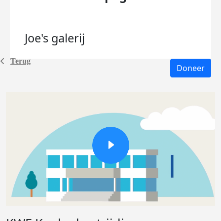
Joe's
galerij
Terug
Doneer