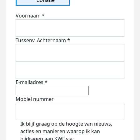
Voornaam *
Tussenv.
Achternaam *
E-mailadres *
Mobiel nummer
Ik blijf graag op de hoogte van nieuws,
acties en manieren waarop ik kan
bijdragen aan KWF via: