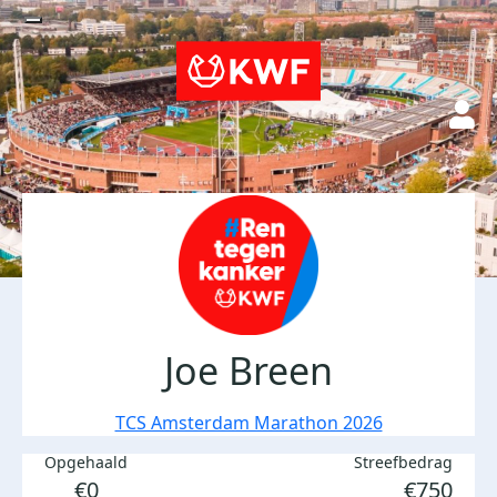
Joe Breen
TCS Amsterdam Marathon 2026
Opgehaald
Streefbedrag
€0
€750