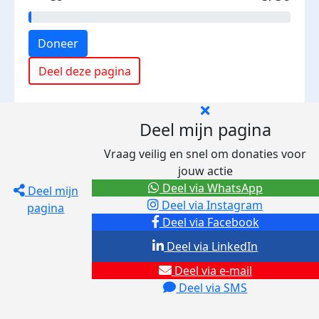
Doneer
Deel deze pagina
Deel mijn pagina
Vraag veilig en snel om donaties voor
jouw actie
Deel via WhatsApp
Deel mijn
Deel via Instagram
pagina
Deel via Facebook
Deel via LinkedIn
Deel via e-mail
Deel via SMS