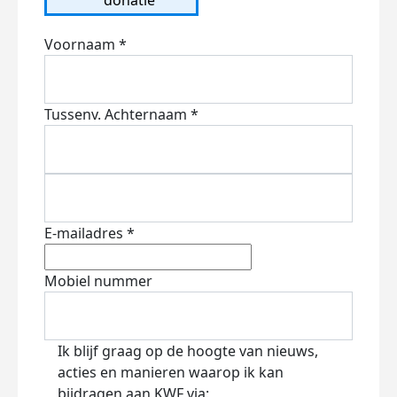
Voornaam *
Tussenv.
Achternaam *
E-mailadres *
Mobiel nummer
Ik blijf graag op de hoogte van nieuws,
acties en manieren waarop ik kan
bijdragen aan KWF via: