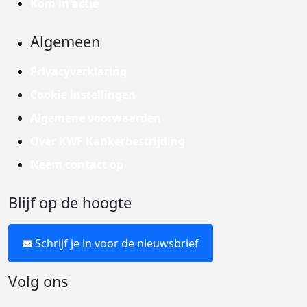
Kom in actie
Algemeen
Privacyverklaring
Cookie instellingen
Algemene voorwaarden
Over KWF Kankerbestrijding
Neem contact op
Blijf op de hoogte
Schrijf je in voor de nieuwsbrief
Volg ons