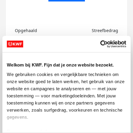
Opgehaald
Streefbedrag
€0
€750
Doneer
Welkom bij KWF. Fijn dat je onze website bezoekt.
Joel's badges
We gebruiken cookies en vergelijkbare technieken om 
onze website goed te laten werken, het gebruik van onze 
website en campagnes te analyseren en — met jouw 
toestemming — voor marketingdoeleinden. Met jouw 
toestemming kunnen wij en onze partners gegevens 
verwerken, zoals surfgedrag, voorkeuren en technische 
gegevens.
Deze gegevens helpen ons om campagnes te meten, 