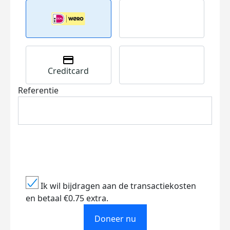
Creditcard
Referentie
Ik wil bijdragen aan de transactiekosten
en betaal €0.75 extra.
Doneer nu