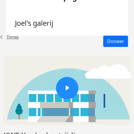
Joel's
galerij
Terug
Doneer