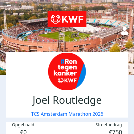
Joel Routledge
TCS Amsterdam Marathon 2026
Opgehaald
Streefbedrag
€0
€750