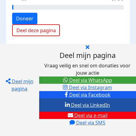
Doneer
Deel deze pagina
Deel mijn pagina
Vraag veilig en snel om donaties voor
jouw actie
Deel via WhatsApp
Deel mijn
Deel via Instagram
pagina
Deel via Facebook
Deel via LinkedIn
Deel via e-mail
Deel via SMS