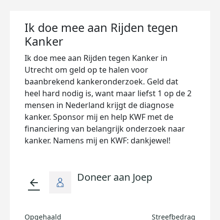
Ik doe mee aan Rijden tegen
Kanker
Ik doe mee aan Rijden tegen Kanker in
Utrecht om geld op te halen voor
baanbrekend kankeronderzoek. Geld dat
heel hard nodig is, want maar liefst 1 op de 2
mensen in Nederland krijgt de diagnose
kanker. Sponsor mij en help KWF met de
financiering van belangrijk onderzoek naar
kanker. Namens mij en KWF: dankjewel!
Doneer aan Joep
arrow_back
Opgehaald
Streefbedrag