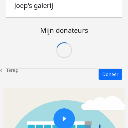
Joep's
galerij
Mijn donateurs
Terug
Doneer