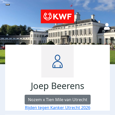
Joep Beerens
Nozem x Tien Mile van Utrecht
Rijden tegen Kanker Utrecht 2026