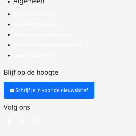
Algemeen
Privacyverklaring
Cookie instellingen
Algemene voorwaarden
Over KWF Kankerbestrijding
Neem contact op
Blijf op de hoogte
Schrijf je in voor de nieuwsbrief
Volg ons