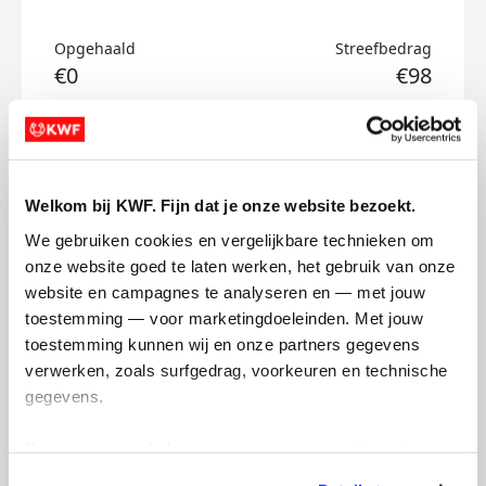
Opgehaald
Streefbedrag
€0
€98
Doneer
Joep's badges
Welkom bij KWF. Fijn dat je onze website bezoekt.
We gebruiken cookies en vergelijkbare technieken om 
onze website goed te laten werken, het gebruik van onze 
website en campagnes te analyseren en — met jouw 
toestemming — voor marketingdoeleinden. Met jouw 
toestemming kunnen wij en onze partners gegevens 
verwerken, zoals surfgedrag, voorkeuren en technische 
gegevens.
Deze gegevens helpen ons om campagnes te meten, 
prestaties te verbeteren en relevante KWF-content te 