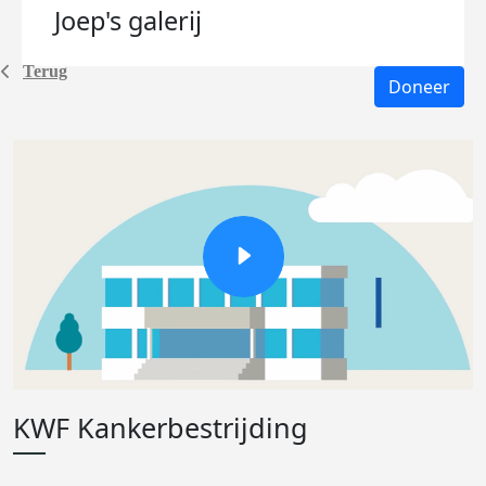
Joep's
galerij
Terug
Doneer
KWF Kankerbestrijding