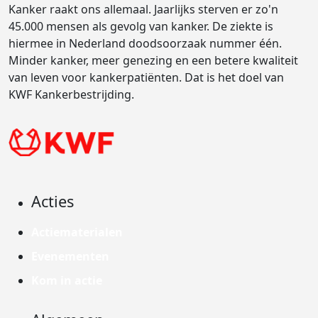
Kanker raakt ons allemaal. Jaarlijks sterven er zo'n
45.000 mensen als gevolg van kanker. De ziekte is
hiermee in Nederland doodsoorzaak nummer één.
Minder kanker, meer genezing en een betere kwaliteit
van leven voor kankerpatiënten. Dat is het doel van
KWF Kankerbestrijding.
Acties
Actiematerialen
Evenementen
Kom in actie