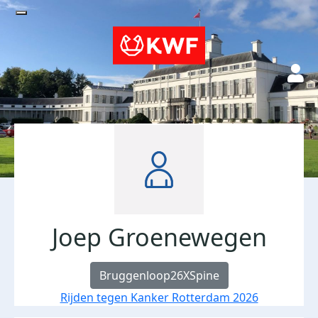
Joep Groenewegen
Bruggenloop26XSpine
Rijden tegen Kanker Rotterdam 2026