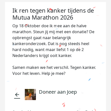
Ik ren tegen kanker tijdens de
Mutua Marathon 2026
Op 18 Oktober doe ik mee aan de halve
marathon. Steun jij mij met een donatie? De
opbrengst gaat naar belangrijk
kankeronderzoek. Dat is nog steeds heel
hard nodig, want maar liefst 1 op de 2
Nederlanders krijgt ooit kanker.
Samen maken we het verschil. Tegen kanker.
Voor het leven. Help je mee?
Doneer aan Joep
arrow_back