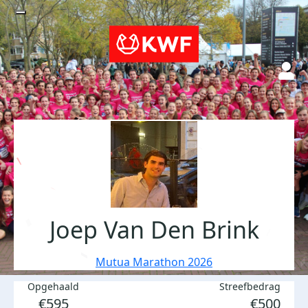
Joep Van Den Brink
Mutua Marathon 2026
Opgehaald
Streefbedrag
€595
€500