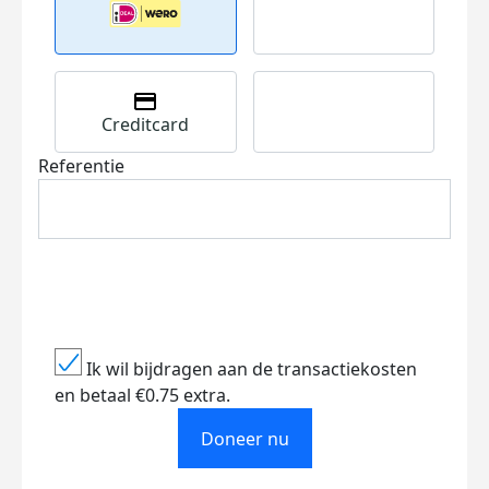
Creditcard
Referentie
Ik wil bijdragen aan de transactiekosten
en betaal €0.75 extra.
Doneer nu