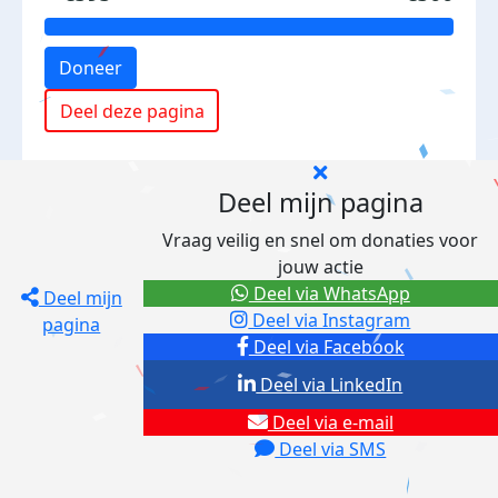
Doneer
Deel deze pagina
Deel mijn pagina
Vraag veilig en snel om donaties voor
jouw actie
Deel via WhatsApp
Deel mijn
Deel via Instagram
pagina
Deel via Facebook
Deel via LinkedIn
Deel via e-mail
Deel via SMS