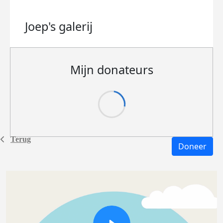
Joep's
galerij
Mijn donateurs
Terug
Doneer