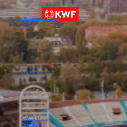
Alles over acties
Evenementen
Over ons
Contact