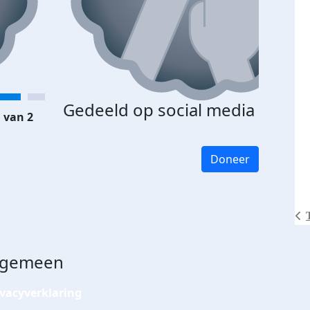
Gedeeld op social media
 van 2
Doneer
lgemeen
ivacyverklaring