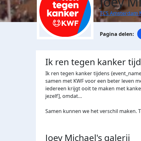
Joey M
TCS Amsterdam 
Ik ren tegen kanker ti
Ik ren tegen kanker tijdens {event_nam
samen met KWF voor een beter leven met
iedereen krijgt ooit te maken met kanker
jezelf], omdat…
Samen kunnen we het verschil maken. Te
Joey Michael's
galerij