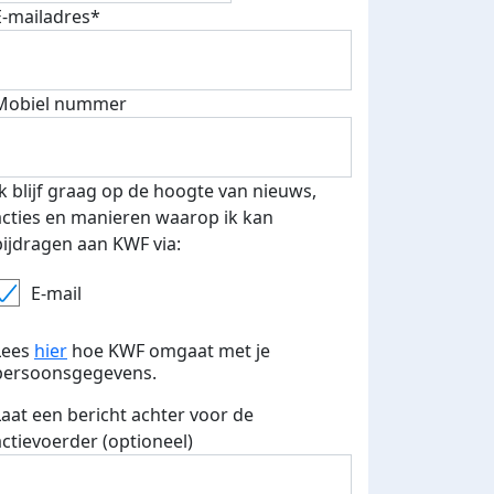
E-mailadres*
 euro opgehaald: t-shirt
E-mails verstuurd
Mobiel nummer
iend
Ik blijf graag op de hoogte van nieuws,
acties en manieren waarop ik kan
bijdragen aan KWF via:
E-mail
Lees
hier
hoe KWF omgaat met je
persoonsgegevens.
Laat een bericht achter voor de
actievoerder (optioneel)