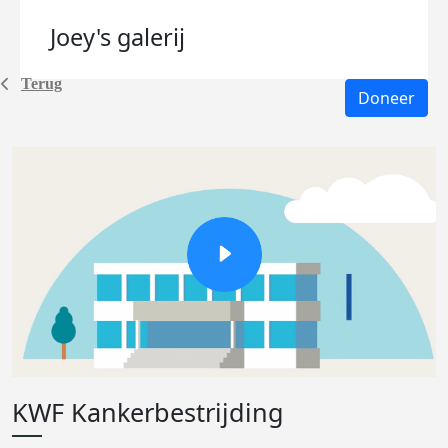
Joey's
galerij
Terug
Doneer
KWF Kankerbestrijding