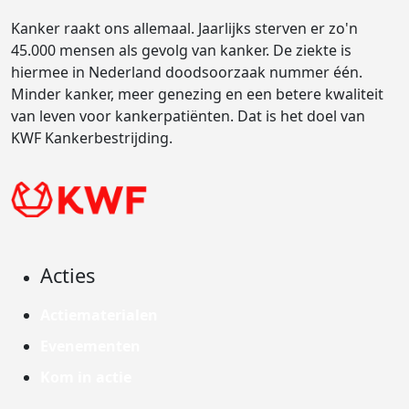
Kanker raakt ons allemaal. Jaarlijks sterven er zo'n
45.000 mensen als gevolg van kanker. De ziekte is
hiermee in Nederland doodsoorzaak nummer één.
Minder kanker, meer genezing en een betere kwaliteit
van leven voor kankerpatiënten. Dat is het doel van
KWF Kankerbestrijding.
Acties
Actiematerialen
Evenementen
Kom in actie