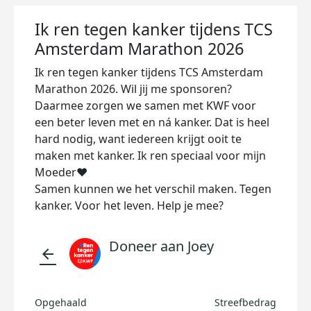
Ik ren tegen kanker tijdens TCS
Amsterdam Marathon 2026
Ik ren tegen kanker tijdens TCS Amsterdam
Marathon 2026. Wil jij me sponsoren?
Daarmee zorgen we samen met KWF voor
een beter leven met en ná kanker. Dat is heel
hard nodig, want iedereen krijgt ooit te
maken met kanker. Ik ren speciaal voor mijn
Moeder♥️
Samen kunnen we het verschil maken. Tegen
kanker. Voor het leven. Help je mee?
Doneer aan Joey
arrow_back
Opgehaald
Streefbedrag