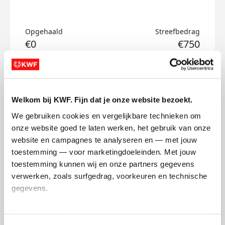
Opgehaald
Streefbedrag
€0
€750
Doneer
Welkom bij KWF. Fijn dat je onze website bezoekt.
Joey's badges
We gebruiken cookies en vergelijkbare technieken om 
onze website goed te laten werken, het gebruik van onze 
website en campagnes te analyseren en — met jouw 
toestemming — voor marketingdoeleinden. Met jouw 
toestemming kunnen wij en onze partners gegevens 
verwerken, zoals surfgedrag, voorkeuren en technische 
gegevens.
Deze gegevens helpen ons om campagnes te meten, 
prestaties te verbeteren en relevante KWF-content te 