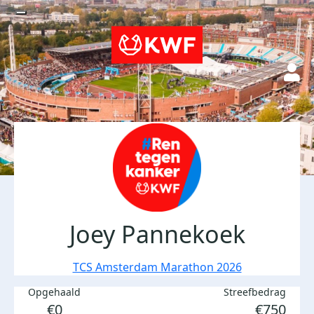
Joey Pannekoek
TCS Amsterdam Marathon 2026
Opgehaald
Streefbedrag
€0
€750