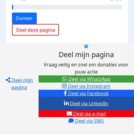
Doneer
Deel deze pagina
Deel mijn pagina
Vraag veilig en snel om donaties voor
jouw actie
Deel via WhatsApp
Deel mijn
Deel via Instagram
pagina
Deel via Facebook
Deel via LinkedIn
Deel via e-mail
Deel via SMS