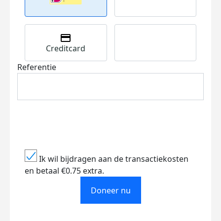
Creditcard
Referentie
Ik wil bijdragen aan de transactiekosten
en betaal €0.75 extra.
Doneer nu