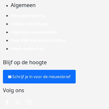
Algemeen
Privacyverklaring
Cookie instellingen
Algemene voorwaarden
Over KWF Kankerbestrijding
Neem contact op
Blijf op de hoogte
Schrijf je in voor de nieuwsbrief
Volg ons