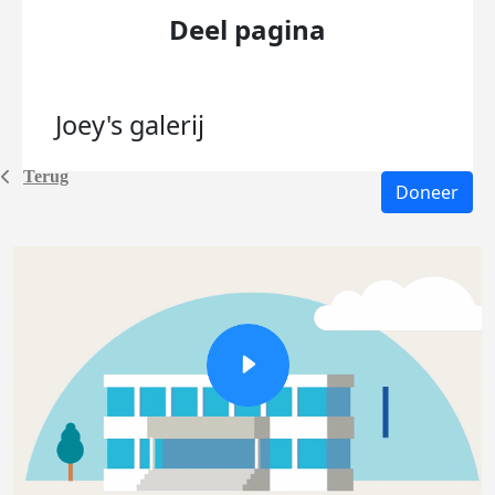
Deel pagina
Joey's
galerij
Terug
Doneer