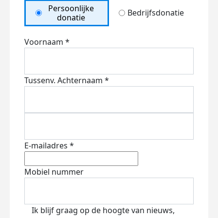
Persoonlijke
Bedrijfsdonatie
donatie
Voornaam *
Tussenv.
Achternaam *
E-mailadres *
Mobiel nummer
Ik blijf graag op de hoogte van nieuws,