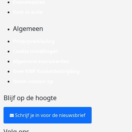
Evenementen
Kom in actie
Algemeen
Privacyverklaring
Cookie instellingen
Algemene voorwaarden
Over KWF Kankerbestrijding
Neem contact op
Blijf op de hoogte
Schrijf je in voor de nieuwsbrief
Volg ons