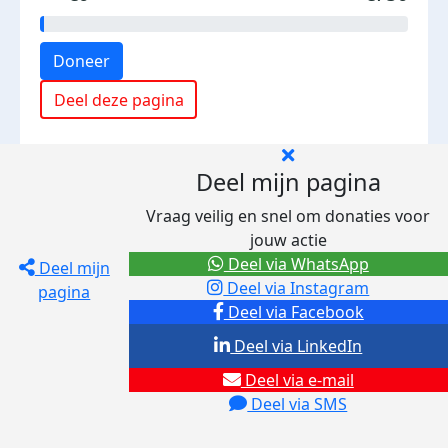
Doneer
Deel deze pagina
Deel mijn pagina
Vraag veilig en snel om donaties voor
jouw actie
Deel via WhatsApp
Deel mijn
Deel via Instagram
pagina
Deel via Facebook
Deel via LinkedIn
Deel via e-mail
Deel via SMS