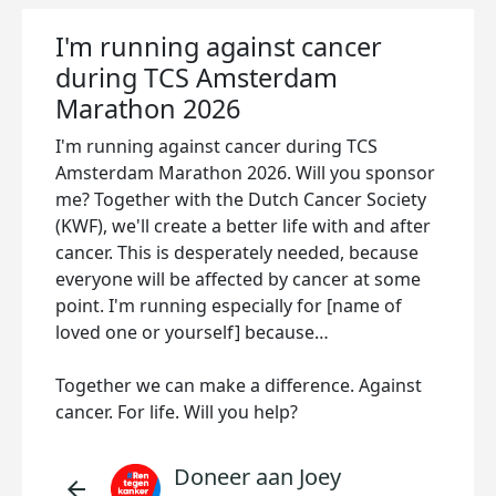
I'm running against cancer
during TCS Amsterdam
Marathon 2026
I'm running against cancer during TCS
Amsterdam Marathon 2026. Will you sponsor
me? Together with the Dutch Cancer Society
(KWF), we'll create a better life with and after
cancer. This is desperately needed, because
everyone will be affected by cancer at some
point. I'm running especially for [name of
loved one or yourself] because…
Together we can make a difference. Against
cancer. For life. Will you help?
Doneer aan Joey
arrow_back