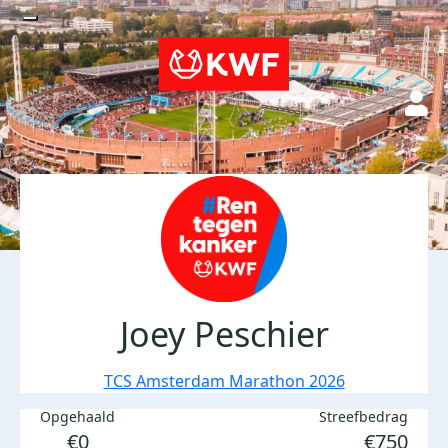
Joey Peschier
TCS Amsterdam Marathon 2026
Opgehaald
Streefbedrag
€0
€750