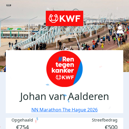
Johan van Aalderen
NN Marathon The Hague 2026
Opgehaald
Streefbedrag
€754
€500