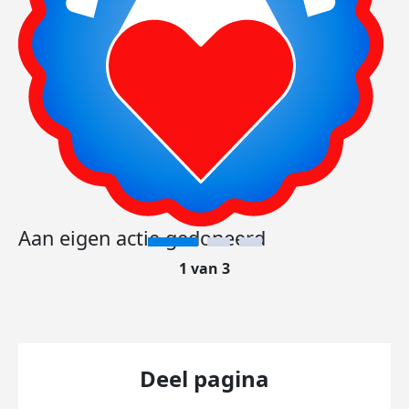
Aan eigen actie gedoneerd
1 van 3
Deel pagina