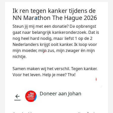
Ik ren tegen kanker tijdens de
NN Marathon The Hague 2026
Steun jij mij met een donatie? De opbrengst
gaat naar belangrijk kankeronderzoek. Dat is
nog heel hard nodig, maar liefst 1 op de 2
Nederlanders krijgt ooit kanker. Ik loop voor
mijn moeder, mijn zus, mijn zwager én mijn
nichtje.
Samen maken wij het verschil. Tegen kanker.
Voor het leven. Help je mee? Thx!
Doneer aan Johan
arrow_back