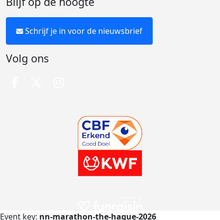
Blijf op de hoogte
Schrijf je in voor de nieuwsbrief
Volg ons
Event key:
nn-marathon-the-hague-2026