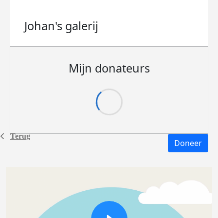
Johan's
galerij
Mijn donateurs
Terug
Doneer