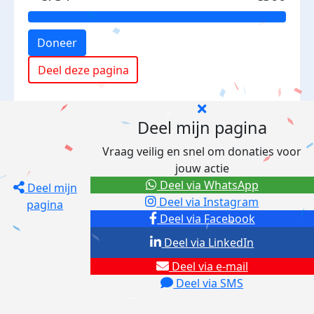
Doneer
Deel deze pagina
Deel mijn pagina
Vraag veilig en snel om donaties voor
jouw actie
Deel via WhatsApp
Deel mijn
Deel via Instagram
pagina
Deel via Facebook
Deel via LinkedIn
Deel via e-mail
Deel via SMS