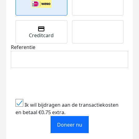
Creditcard
Referentie
Ik wil bijdragen aan de transactiekosten
en betaal €0.75 extra.
Doneer nu