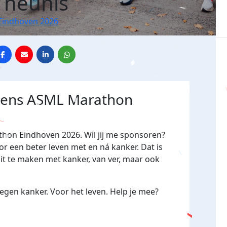
Theunis
Eindhoven 2026
jdens ASML Marathon
thon Eindhoven 2026. Wil jij me sponsoren?
een beter leven met en ná kanker. Dat is
oit te maken met kanker, van ver, maar ook
gen kanker. Voor het leven. Help je mee?