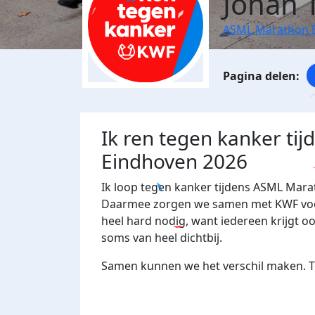
Johan 
ASML Marathon 
Ik ren tegen kanker ti
Eindhoven 2026
Ik loop tegen kanker tijdens ASML Mara
Daarmee zorgen we samen met KWF voor 
heel hard nodig, want iedereen krijgt o
soms van heel dichtbij.
Samen kunnen we het verschil maken. Te