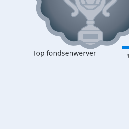
Top fondsenwerver
1