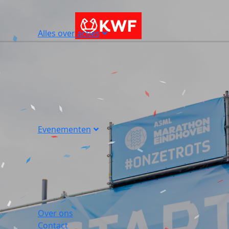
Alles over acties
Evenementen
Over ons
Contact