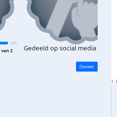
Gedeeld op social media
 van 2
Doneer