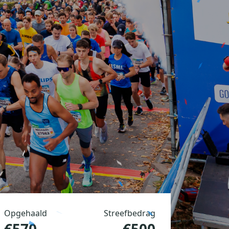
Opgehaald
Streefbedrag