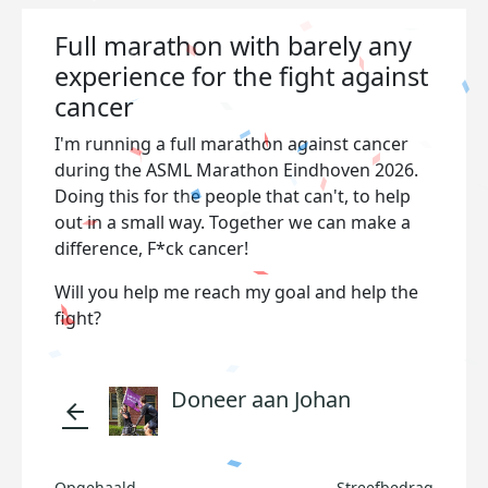
Full marathon with barely any
experience for the fight against
cancer
I'm running a full marathon against cancer
during the ASML Marathon Eindhoven 2026.
Doing this for the people that can't, to help
out in a small way. Together we can make a
difference, F*ck cancer!
Will you help me reach my goal and help the
fight?
Doneer aan Johan
arrow_back
Opgehaald
Streefbedrag