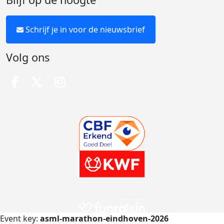
Schrijf je in voor de nieuwsbrief
Volg ons
Event key:
asml-marathon-eindhoven-2026