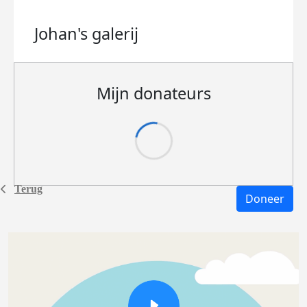
Johan's
galerij
Mijn donateurs
Terug
Doneer