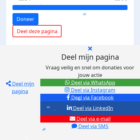
Doneer
Deel deze pagina
Deel mijn pagina
Vraag veilig en snel om donaties voor
jouw actie
Deel via WhatsApp
Deel mijn
Deel via Instagram
pagina
Deel via Facebook
Deel via LinkedIn
Deel via e-mail
Deel via SMS