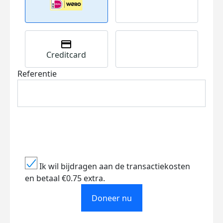
Creditcard
Referentie
Ik wil bijdragen aan de transactiekosten
en betaal €0.75 extra.
Doneer nu