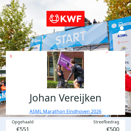
Johan Vereijken
ASML Marathon Eindhoven 2026
Opgehaald
Streefbedrag
€551
€500