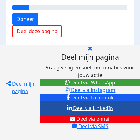
Doneer
Deel deze pagina
Deel mijn pagina
Vraag veilig en snel om donaties voor
jouw actie
Deel via WhatsApp
Deel mijn
Deel via Instagram
pagina
Deel via Facebook
Deel via LinkedIn
Deel via e-mail
Deel via SMS