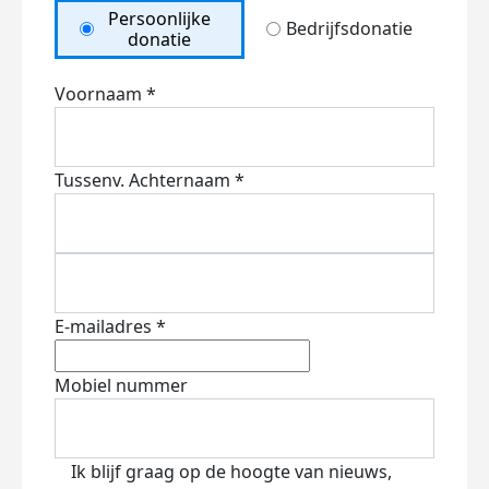
Persoonlijke
Bedrijfsdonatie
donatie
Voornaam *
Tussenv.
Achternaam *
E-mailadres *
Mobiel nummer
Ik blijf graag op de hoogte van nieuws,