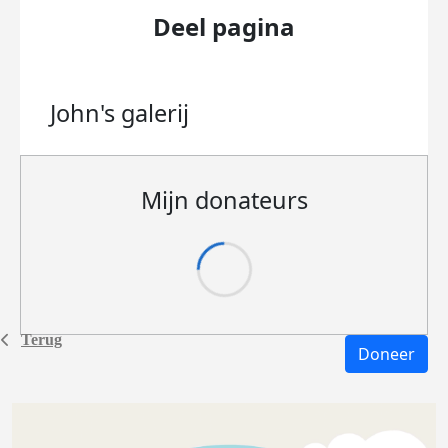
Deel pagina
John's
galerij
Mijn donateurs
Terug
Doneer