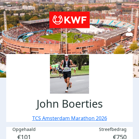
John Boerties
TCS Amsterdam Marathon 2026
Opgehaald
Streefbedrag
€101
€750