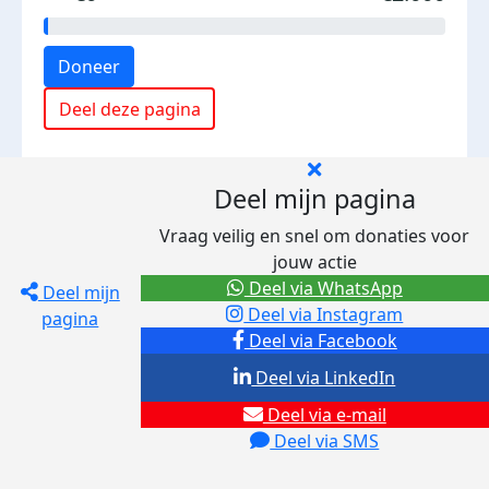
Doneer
Deel deze pagina
Deel mijn pagina
Vraag veilig en snel om donaties voor
jouw actie
Deel via WhatsApp
Deel mijn
Deel via Instagram
pagina
Deel via Facebook
Deel via LinkedIn
Deel via e-mail
Deel via SMS