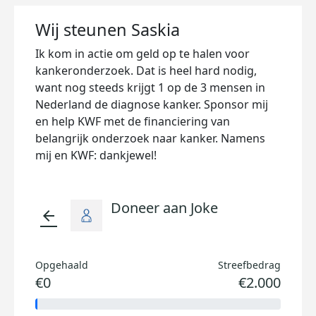
Wij steunen Saskia
Ik kom in actie om geld op te halen voor
kankeronderzoek. Dat is heel hard nodig,
want nog steeds krijgt 1 op de 3 mensen in
Nederland de diagnose kanker. Sponsor mij
en help KWF met de financiering van
belangrijk onderzoek naar kanker. Namens
mij en KWF: dankjewel!
Doneer aan Joke
arrow_back
Opgehaald
Streefbedrag
€0
€2.000