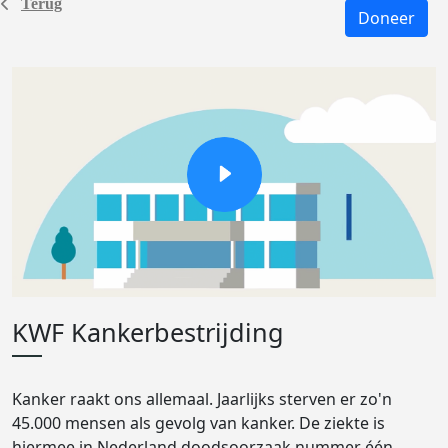
Terug
Doneer
KWF Kankerbestrijding
Kanker raakt ons allemaal. Jaarlijks sterven er zo'n
45.000 mensen als gevolg van kanker. De ziekte is
hiermee in Nederland doodsoorzaak nummer één.