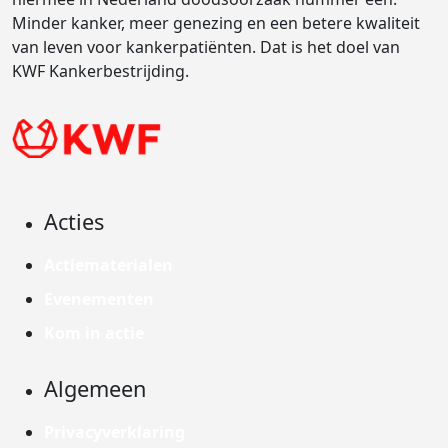
Minder kanker, meer genezing en een betere kwaliteit
van leven voor kankerpatiënten. Dat is het doel van
KWF Kankerbestrijding.
Acties
Actiematerialen
Evenementen
Kom in actie
Algemeen
Privacyverklaring