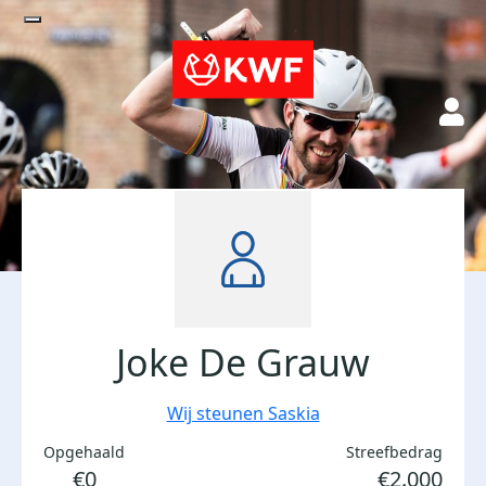
Joke De Grauw
Wij steunen Saskia
Opgehaald
Streefbedrag
€0
€2.000