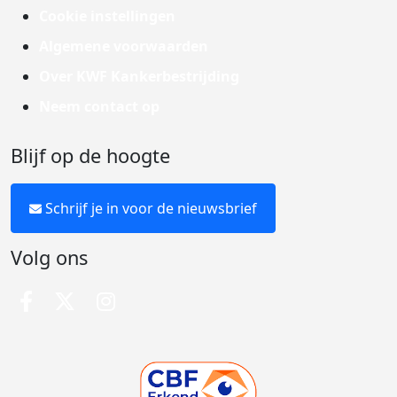
Cookie instellingen
Algemene voorwaarden
Over KWF Kankerbestrijding
Neem contact op
Blijf op de hoogte
Schrijf je in voor de nieuwsbrief
Volg ons