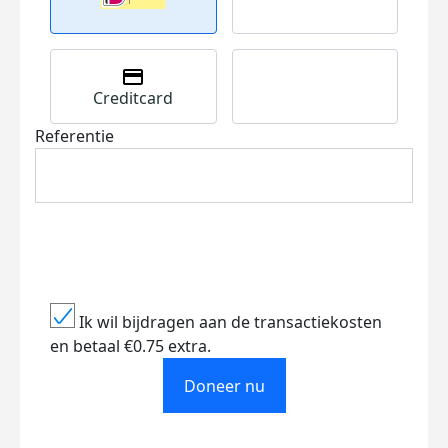
Creditcard
Referentie
Ik wil bijdragen aan de transactiekosten
en betaal €0.75 extra.
Doneer nu