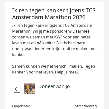
Ik ren tegen kanker tijdens TCS
Amsterdam Marathon 2026
Ik ren tegen kanker tijdens TCS Amsterdam
Marathon. Wil jij me sponsoren? Daarmee
zorgen we samen met KWF voor een beter
leven met en ná kanker. Dat is heel hard
nodig, want iedereen krijgt ooit te maken met
kanker.
Samen kunnen we het verschil maken. Tegen
kanker. Voor het leven. Help je mee?;
Doneer aan Jo
arrow_back
Opgehaald
Streefbedrag