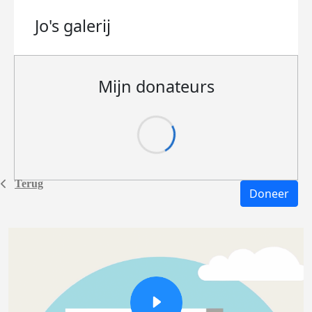
Jo's
galerij
Mijn donateurs
Terug
Doneer