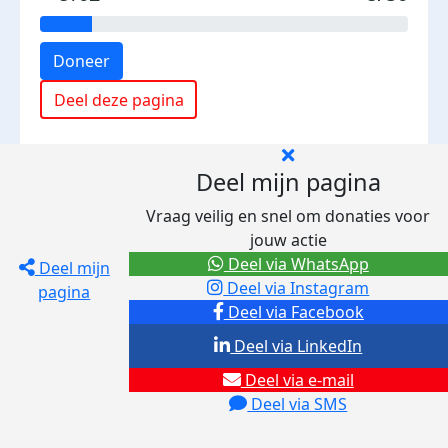
Doneer
Deel deze pagina
Deel mijn pagina
Vraag veilig en snel om donaties voor
jouw actie
Deel via WhatsApp
Deel mijn
Deel via Instagram
pagina
Deel via Facebook
Deel via LinkedIn
Deel via e-mail
Deel via SMS