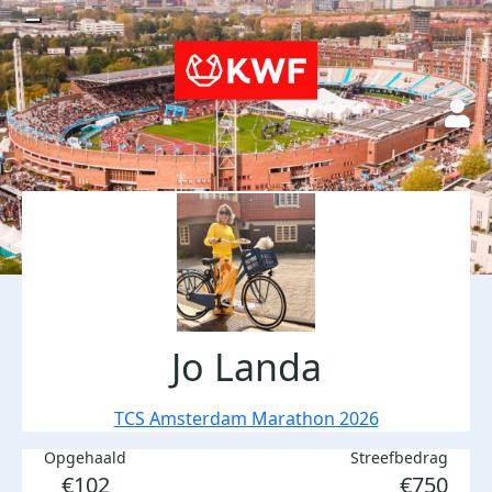
Jo Landa
TCS Amsterdam Marathon 2026
Opgehaald
Streefbedrag
€102
€750