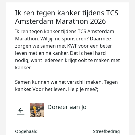
Ik ren tegen kanker tijdens TCS
Amsterdam Marathon 2026
Ik ren tegen kanker tijdens TCS Amsterdam
Marathon. Wil jij me sponsoren? Daarmee
zorgen we samen met KWF voor een beter
leven met en ná kanker. Dat is heel hard
nodig, want iedereen krijgt ooit te maken met
kanker.
Samen kunnen we het verschil maken. Tegen
kanker. Voor het leven. Help je mee?;
Doneer aan Jo
arrow_back
Opgehaald
Streefbedrag