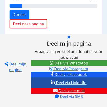
Doneer
Deel deze pagina
Deel mijn pagina
Vraag veilig en snel om donaties voor
jouw actie
Deel via WhatsApp
Deel mijn
Deel via Instagram
pagina
Deel via Facebook
Deel via LinkedIn
Deel via e-mail
Deel via SMS