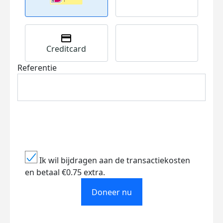
Creditcard
Referentie
Ik wil bijdragen aan de transactiekosten
en betaal €0.75 extra.
Doneer nu