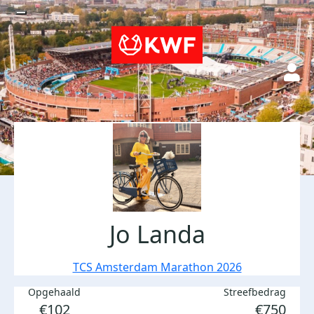
Jo Landa
TCS Amsterdam Marathon 2026
Opgehaald
Streefbedrag
€102
€750