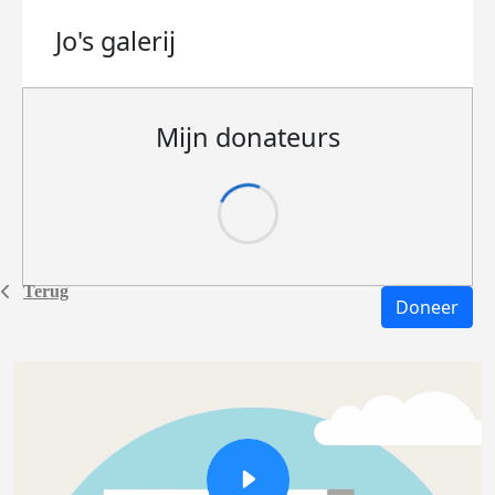
Jo's
galerij
Mijn donateurs
Terug
Doneer