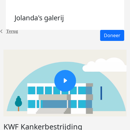
Jolanda's
galerij
Terug
Doneer
KWF Kankerbestrijding