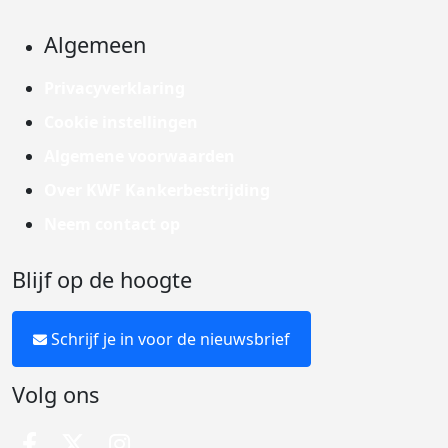
Algemeen
Privacyverklaring
Cookie instellingen
Algemene voorwaarden
Over KWF Kankerbestrijding
Neem contact op
Blijf op de hoogte
Schrijf je in voor de nieuwsbrief
Volg ons