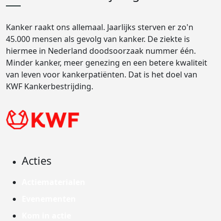
Kanker raakt ons allemaal. Jaarlijks sterven er zo'n
45.000 mensen als gevolg van kanker. De ziekte is
hiermee in Nederland doodsoorzaak nummer één.
Minder kanker, meer genezing en een betere kwaliteit
van leven voor kankerpatiënten. Dat is het doel van
KWF Kankerbestrijding.
Acties
Actiematerialen
Evenementen
Kom in actie