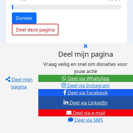
Doneer
Deel deze pagina
Deel mijn pagina
Vraag veilig en snel om donaties voor
jouw actie
Deel via WhatsApp
Deel mijn
Deel via Instagram
pagina
Deel via Facebook
Deel via LinkedIn
Deel via e-mail
Deel via SMS