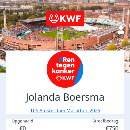
Jolanda Boersma
TCS Amsterdam Marathon 2026
Opgehaald
Streefbedrag
€0
€750