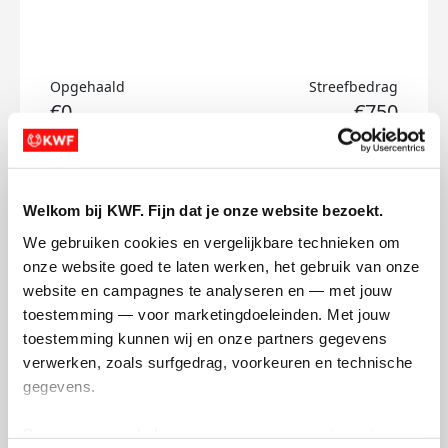
Opgehaald
Streefbedrag
€0
€750
Doneer
Welkom bij KWF. Fijn dat je onze website bezoekt.
Jolanda's badges
We gebruiken cookies en vergelijkbare technieken om 
onze website goed te laten werken, het gebruik van onze 
website en campagnes te analyseren en — met jouw 
toestemming — voor marketingdoeleinden. Met jouw 
toestemming kunnen wij en onze partners gegevens 
verwerken, zoals surfgedrag, voorkeuren en technische 
gegevens.
Deze gegevens helpen ons om campagnes te meten, 