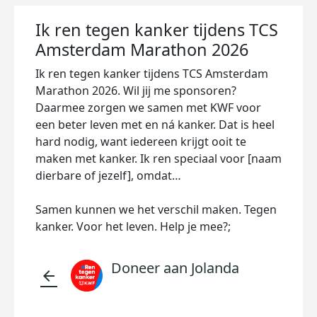
Ik ren tegen kanker tijdens TCS
Amsterdam Marathon 2026
Ik ren tegen kanker tijdens TCS Amsterdam
Marathon 2026. Wil jij me sponsoren?
Daarmee zorgen we samen met KWF voor
een beter leven met en ná kanker. Dat is heel
hard nodig, want iedereen krijgt ooit te
maken met kanker. Ik ren speciaal voor [naam
dierbare of jezelf], omdat…
Samen kunnen we het verschil maken. Tegen
kanker. Voor het leven. Help je mee?;
Doneer aan Jolanda
arrow_back