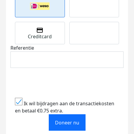
Creditcard
Referentie
Ik wil bijdragen aan de transactiekosten
en betaal €0.75 extra.
Doneer nu