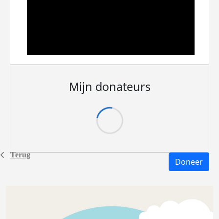
Mijn donateurs
Terug
Doneer