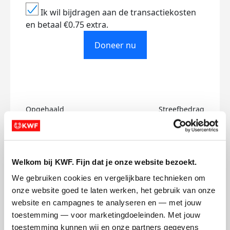
Ik wil bijdragen aan de transactiekosten
en betaal €0.75 extra.
Doneer nu
Opgehaald
Streefbedrag
€370
€200.000
Doneer
Word lid van ons team
Welkom bij KWF. Fijn dat je onze website bezoekt.
We gebruiken cookies en vergelijkbare technieken om 
onze website goed te laten werken, het gebruik van onze 
Mijn updates
website en campagnes te analyseren en — met jouw 
toestemming — voor marketingdoeleinden. Met jouw 
toestemming kunnen wij en onze partners gegevens 