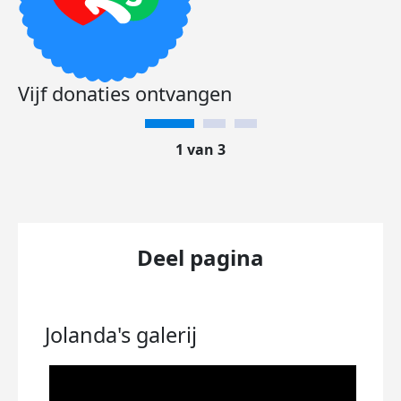
Vijf donaties ontvangen
1 van 3
Deel pagina
Jolanda's
galerij