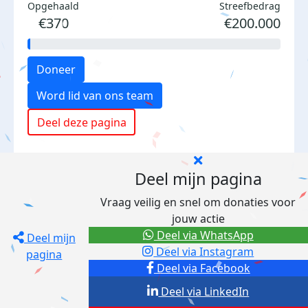
Opgehaald
Streefbedrag
€370
€200.000
Doneer
Word lid van ons team
Deel deze pagina
Deel mijn pagina
Vraag veilig en snel om donaties voor
jouw actie
Deel via WhatsApp
Deel mijn
Deel via Instagram
pagina
Deel via Facebook
Deel via LinkedIn