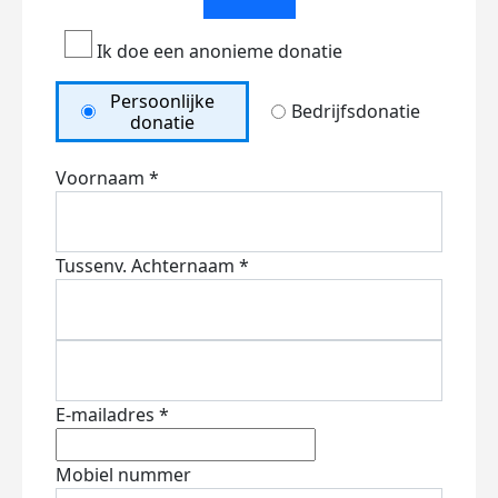
Ik doe een anonieme donatie
Persoonlijke
Bedrijfsdonatie
donatie
Voornaam *
Tussenv.
Achternaam *
E-mailadres *
Mobiel nummer