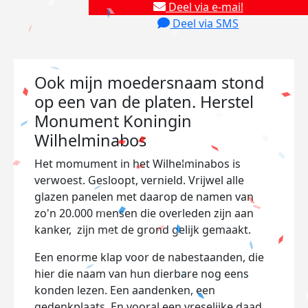
Deel via e-mail
Deel via SMS
Ook mijn moedersnaam stond
op een van de platen. Herstel
Monument Koningin
Wilhelminabos
Het momument in het Wilhelminabos is
verwoest. Gesloopt, vernield. Vrijwel alle
glazen panelen met daarop de namen van
zo'n 20.000 mensen die overleden zijn aan
kanker, zijn met de grond gelijk gemaakt.
Een enorme klap voor de nabestaanden, die
hier die naam van hun dierbare nog eens
konden lezen. Een aandenken, een
gedenkplaats. En vooral een vreselijke daad.