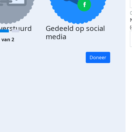
 verstuurd
Gedeeld op social
media
 van 2
Doneer