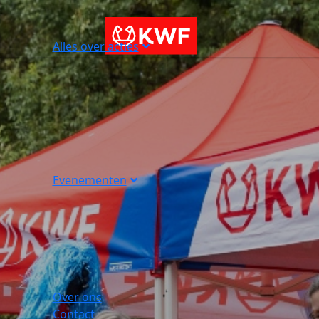
Alles over acties
Evenementen
Over ons
Contact