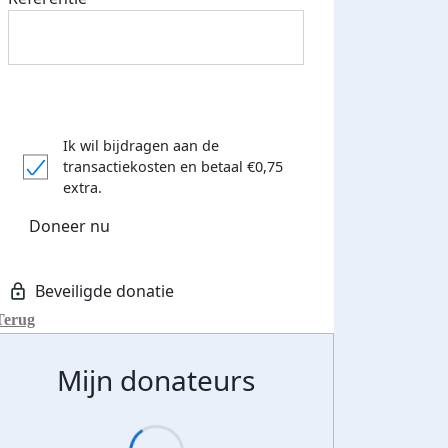
Ik wil bijdragen aan de
transactiekosten
en betaal €0,75
extra.
Doneer nu
Terug
Mijn donateurs