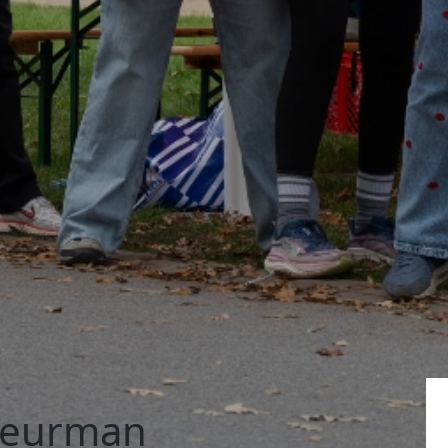
 Deurman