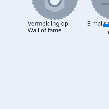
Vermelding op
E-mails
Wall of fame
1