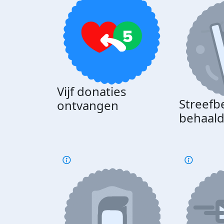
Vijf donaties
Streefb
ontvangen
behaal