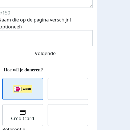
0/150
Naam die op de pagina verschijnt
(optioneel)
Volgende
Creditcard
Referentie