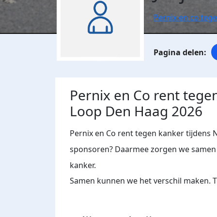
Pernix en co teg
Pernix en Co rent tege
Loop Den Haag 2026
Pernix en Co rent tegen kanker tijdens 
sponsoren? Daarmee zorgen we samen m
kanker.
Samen kunnen we het verschil maken. Te