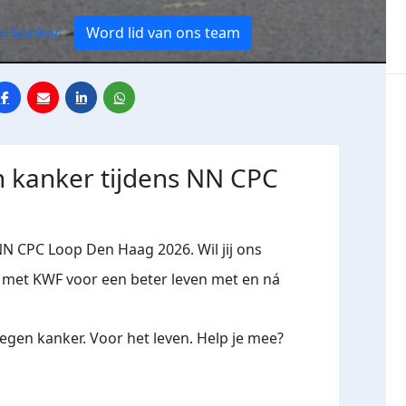
en kanker
Word lid van ons team
n kanker tijdens NN CPC
NN CPC Loop Den Haag 2026. Wil jij ons
et KWF voor een beter leven met en ná
gen kanker. Voor het leven. Help je mee?