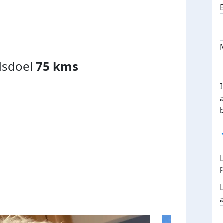
dsdoel
75 kms