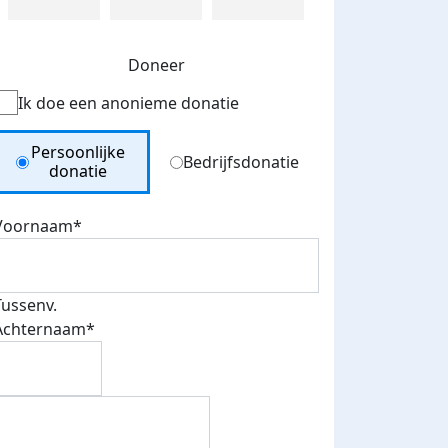
Doneer
Ik doe een anonieme donatie
Donation Type
Persoonlijke
Bedrijfsdonatie
donatie
Voornaam*
Tussenv.
Achternaam*