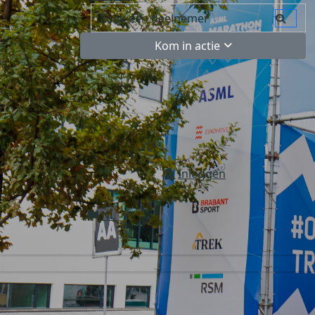
Kom in actie
Inloggen
NL