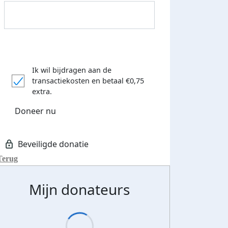
Ik wil bijdragen aan de
transactiekosten
en betaal €0,75
extra.
Doneer nu
Terug
Mijn donateurs