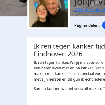
Jolijn 
ASML Marathon 
Ik ren tegen kanker ti
Eindhoven 2026
Ik ren tegen kanker. Wil jij me spons
een beter leven met en ná kanker. Dat is
maken met kanker. Ik ren speciaal voor
met zijn herstel en dit gun ik echt ieder
Samen kunnen we het verschil maken. Te