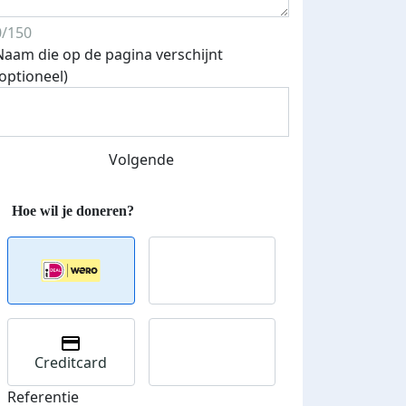
0/150
Naam die op de pagina verschijnt
(optioneel)
Volgende
Creditcard
Referentie