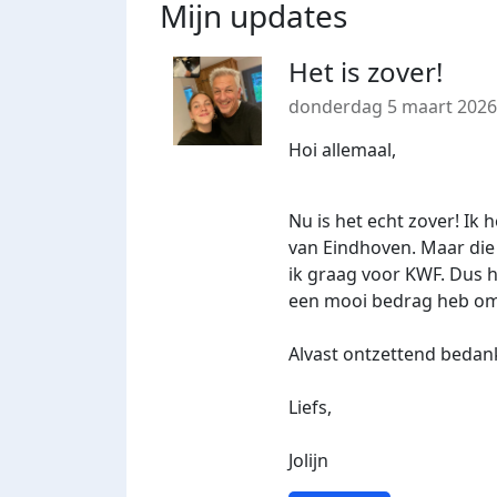
Mijn updates
Het is zover!
donderdag 5 maart 2026
Hoi allemaal,
Nu is het echt zover! I
van Eindhoven. Maar die 
ik graag voor KWF. Dus h
een mooi bedrag heb om 
Alvast ontzettend bedank
Liefs,
Jolijn