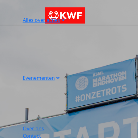
Alles over acties
Evenementen
Over ons
Contact