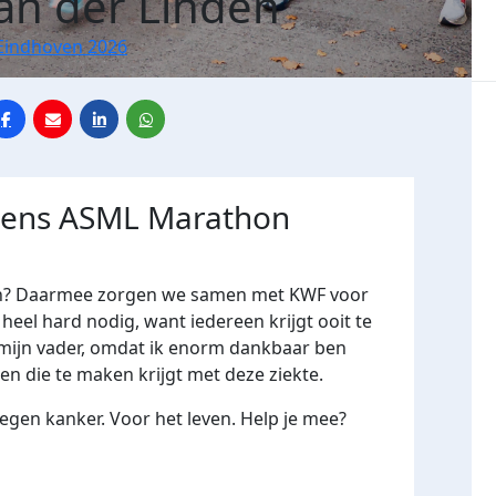
Van der Linden
Eindhoven 2026
jdens ASML Marathon
oren? Daarmee zorgen we samen met KWF voor
 heel hard nodig, want iedereen krijgt ooit te
 mijn vader, omdat ik enorm dankbaar ben
een die te maken krijgt met deze ziekte.
gen kanker. Voor het leven. Help je mee?