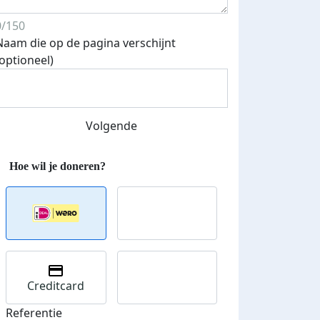
0/150
Naam die op de pagina verschijnt
Streefbedrag verhoogd
(optioneel)
Volgende
Creditcard
Referentie