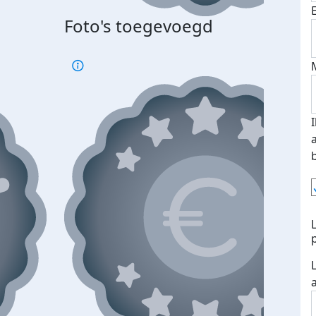
Foto's toegevoegd
Top 