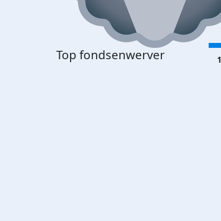
Top fondsenwerver
1