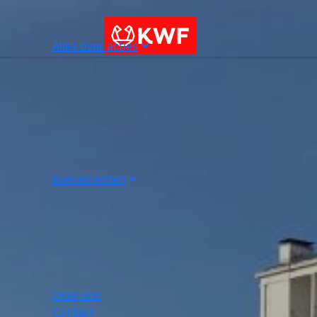
Alles over acties
Evenementen
Over ons
Contact