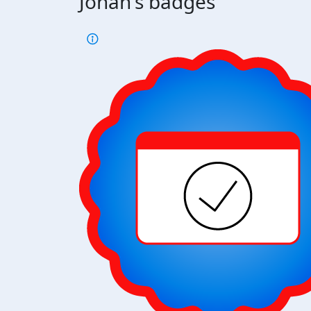
Jonah's badges