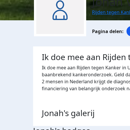
Jonah 
Rijden tegen Kan
Ik doe mee aan Rijden
Ik doe mee aan Rijden tegen Kanker in 
baanbrekend kankeronderzoek. Geld dat 
2 mensen in Nederland krijgt de diagno
financiering van belangrijk onderzoek 
Jonah's
galerij