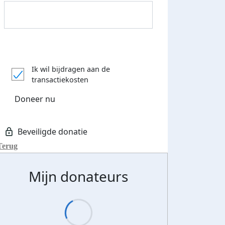
Donateurs bedankt
Ik wil bijdragen aan de
transactiekosten
Doneer nu
Terug
Mijn donateurs