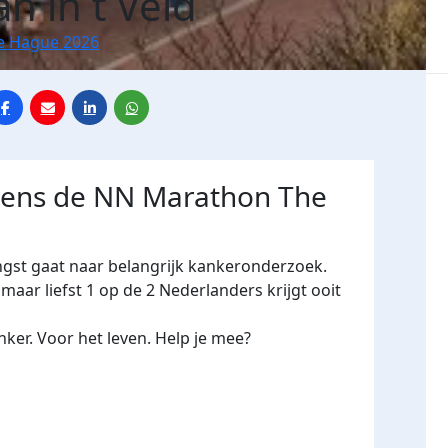
n in t Veld
e Hague 2026
jdens de NN Marathon The
ngst gaat naar belangrijk kankeronderzoek.
maar liefst 1 op de 2 Nederlanders krijgt ooit
ker. Voor het leven. Help je mee?