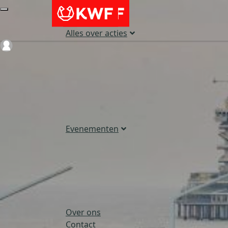
Alles over acties
Login
Evenementen
Over ons
Contact