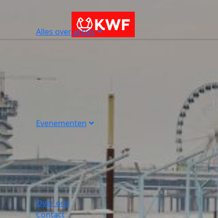
Alles over acties
Evenementen
Over ons
Contact