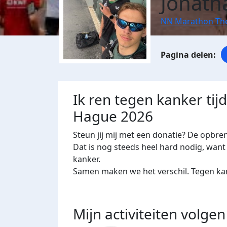
Jonatha
NN Marathon Th
Ik ren tegen kanker ti
Hague 2026
Steun jij mij met een donatie? De opbre
Dat is nog steeds heel hard nodig, want 
kanker.
Samen maken we het verschil. Tegen kan
Mijn activiteiten volgen