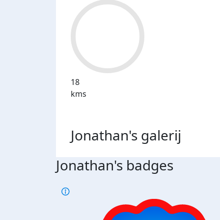
18
kms
Jonathan's
galerij
Jonathan's badges