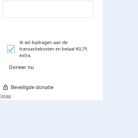
Ik wil bijdragen aan de
transactiekosten
en betaal €0,75
extra.
Doneer nu
Terug
Donateurs bedankt