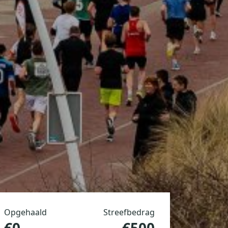
Opgehaald
Streefbedrag