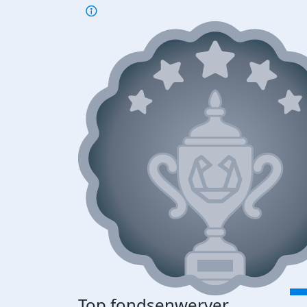
Top fondsenwerver