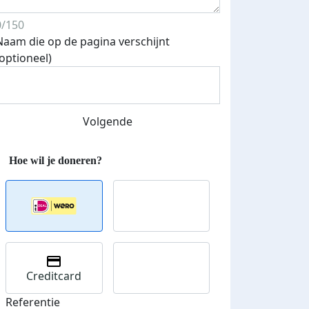
0/150
Naam die op de pagina verschijnt
(optioneel)
Volgende
Creditcard
Streefbedrag verhoogd
Referentie