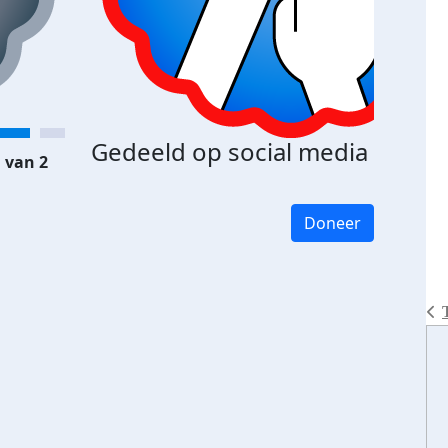
Gedeeld op social media
 van 2
Doneer