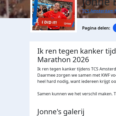
Jonne 
TCS Amsterdam 
Ik ren tegen kanker ti
Marathon 2026
Ik ren tegen kanker tijdens TCS Amster
Daarmee zorgen we samen met KWF voor 
heel hard nodig, want iedereen krijgt o
Samen kunnen we het verschil maken. Te
Jonne's
galerij