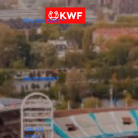
Alles over acties
Evenementen
Over ons
Contact