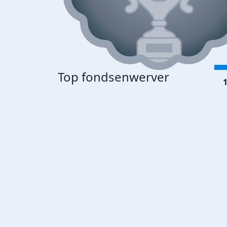
Top fondsenwerver
1