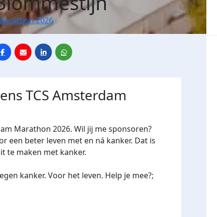
Blommestijn
Marathon 2026
jdens TCS Amsterdam
dam Marathon 2026. Wil jij me sponsoren?
een beter leven met en ná kanker. Dat is
oit te maken met kanker.
gen kanker. Voor het leven. Help je mee?;