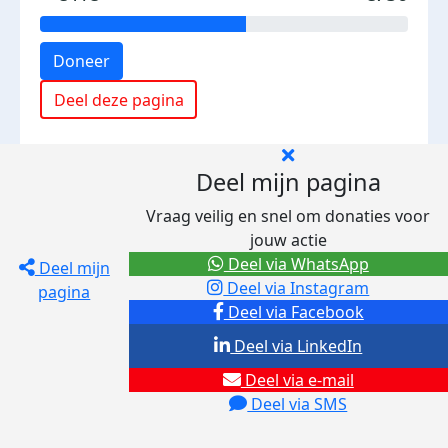
Doneer
Deel deze pagina
Deel mijn pagina
Vraag veilig en snel om donaties voor
jouw actie
Deel via WhatsApp
Deel mijn
Deel via Instagram
pagina
Deel via Facebook
Deel via LinkedIn
Deel via e-mail
Deel via SMS