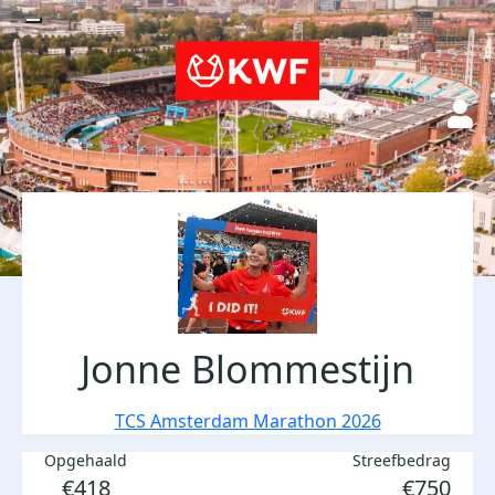
Jonne Blommestijn
TCS Amsterdam Marathon 2026
Opgehaald
Streefbedrag
€418
€750