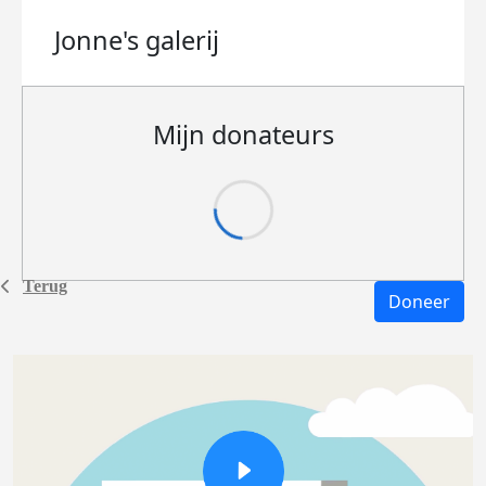
Jonne's
galerij
Mijn donateurs
Terug
Doneer