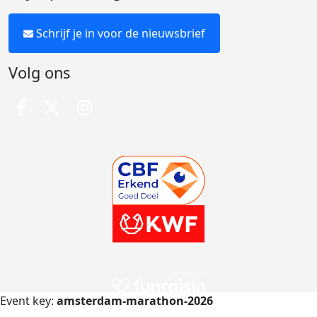
Schrijf je in voor de nieuwsbrief
Volg ons
Event key:
amsterdam-marathon-2026