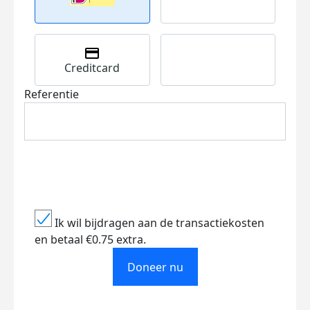
Creditcard
Referentie
Ik wil bijdragen aan de transactiekosten
en betaal €0.75 extra.
Doneer nu