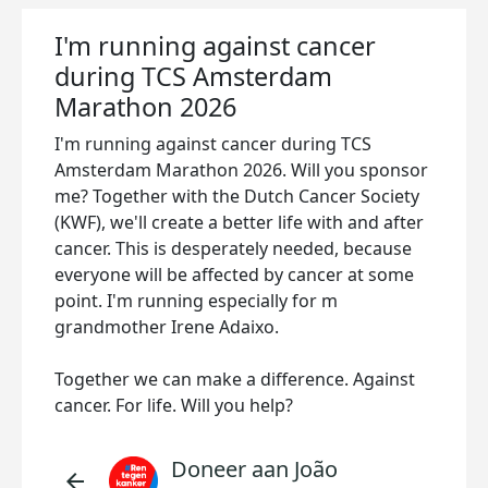
I'm running against cancer
during TCS Amsterdam
Marathon 2026
I'm running against cancer during TCS
Amsterdam Marathon 2026. Will you sponsor
me? Together with the Dutch Cancer Society
(KWF), we'll create a better life with and after
cancer. This is desperately needed, because
everyone will be affected by cancer at some
point. I'm running especially for m
grandmother Irene Adaixo.
Together we can make a difference. Against
cancer. For life. Will you help?
Doneer aan João
arrow_back