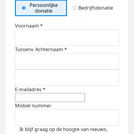
Persoonlijke
Bedrijfsdonatie
donatie
Voornaam *
Tussenv.
Achternaam *
E-mailadres *
Mobiel nummer
Ik blijf graag op de hoogte van nieuws,