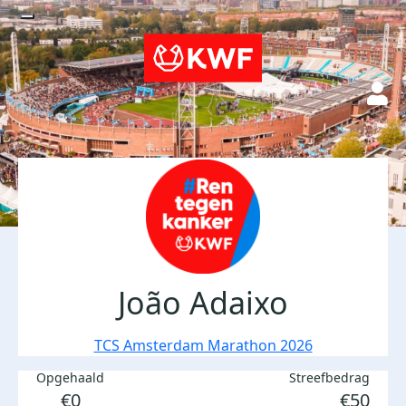
João Adaixo
TCS Amsterdam Marathon 2026
Opgehaald
Streefbedrag
€0
€50