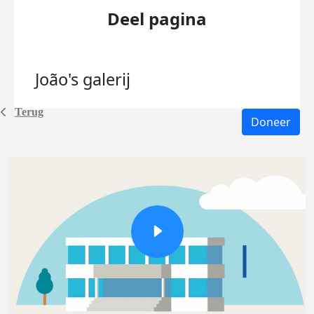
Deel pagina
João's
galerij
Terug
Doneer