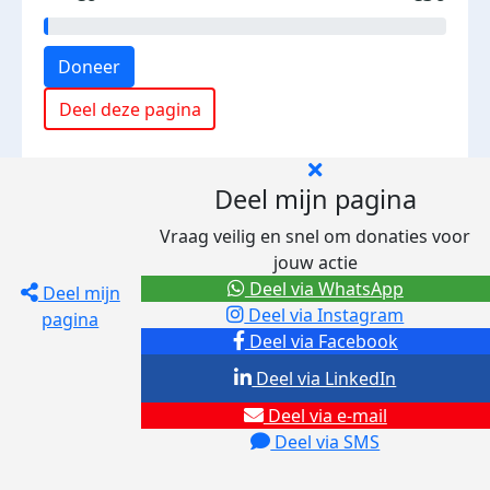
Doneer
Deel deze pagina
Deel mijn pagina
Vraag veilig en snel om donaties voor
jouw actie
Deel via WhatsApp
Deel mijn
Deel via Instagram
pagina
Deel via Facebook
Deel via LinkedIn
Deel via e-mail
Deel via SMS