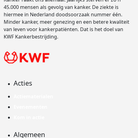
45.000 mensen als gevolg van kanker. De ziekte is
hiermee in Nederland doodsoorzaak nummer één.
Minder kanker, meer genezing en een betere kwaliteit
van leven voor kankerpatiënten. Dat is het doel van
KWF Kankerbestrijding.
Acties
Actiematerialen
Evenementen
Kom in actie
Algemeen