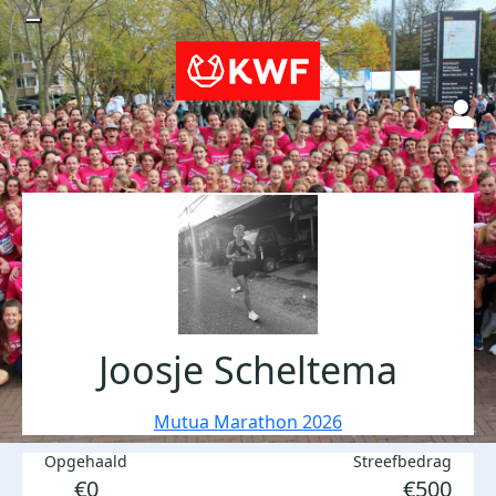
Joosje Scheltema
Mutua Marathon 2026
Opgehaald
Streefbedrag
€0
€500