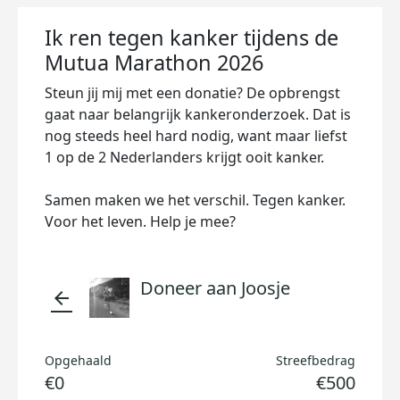
Ik ren tegen kanker tijdens de
Mutua Marathon 2026
Steun jij mij met een donatie? De opbrengst
gaat naar belangrijk kankeronderzoek. Dat is
nog steeds heel hard nodig, want maar liefst
1 op de 2 Nederlanders krijgt ooit kanker.
Samen maken we het verschil. Tegen kanker.
Voor het leven. Help je mee?
Doneer aan Joosje
arrow_back
Opgehaald
Streefbedrag
€0
€500