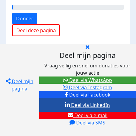
Doneer
Deel deze pagina
Deel mijn pagina
Vraag veilig en snel om donaties voor
jouw actie
Deel via WhatsApp
Deel mijn
Deel via Instagram
pagina
Deel via Facebook
Deel via LinkedIn
Deel via e-mail
Deel via SMS