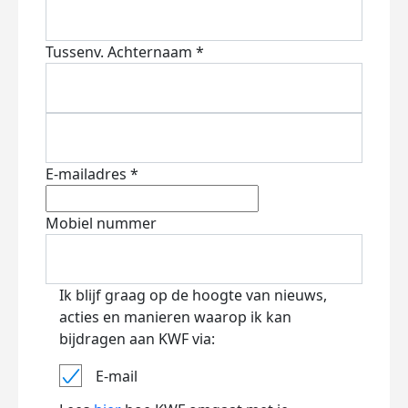
Tussenv.
Achternaam *
E-mailadres *
Mobiel nummer
Ik blijf graag op de hoogte van nieuws,
acties en manieren waarop ik kan
bijdragen aan KWF via:
E-mail