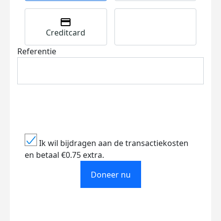
Creditcard
Referentie
Ik wil bijdragen aan de transactiekosten
en betaal €0.75 extra.
Doneer nu