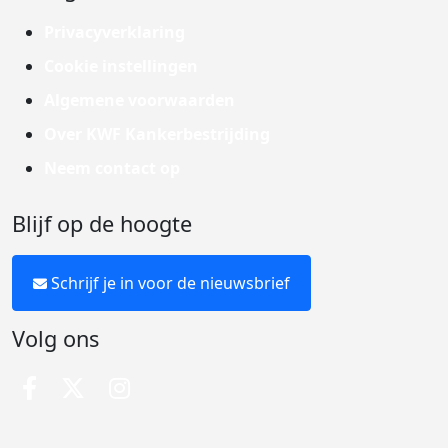
Privacyverklaring
Cookie instellingen
Algemene voorwaarden
Over KWF Kankerbestrijding
Neem contact op
Blijf op de hoogte
Schrijf je in voor de nieuwsbrief
Volg ons