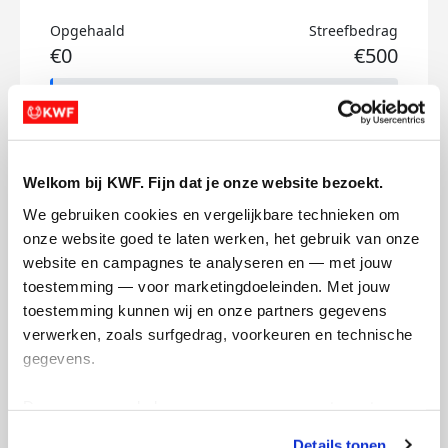
Opgehaald
Streefbedrag
€0
€500
Doneer
Joosje's badges
Welkom bij KWF. Fijn dat je onze website bezoekt.
We gebruiken cookies en vergelijkbare technieken om 
onze website goed te laten werken, het gebruik van onze 
website en campagnes te analyseren en — met jouw 
toestemming — voor marketingdoeleinden. Met jouw 
toestemming kunnen wij en onze partners gegevens 
verwerken, zoals surfgedrag, voorkeuren en technische 
gegevens.
Deze gegevens helpen ons om campagnes te meten, 
prestaties te verbeteren en relevante KWF-content te 
Details tonen