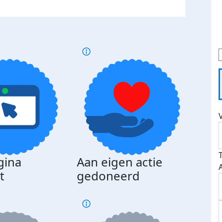
gina
Aan eigen actie
Dona
t
gedoneerd
beda