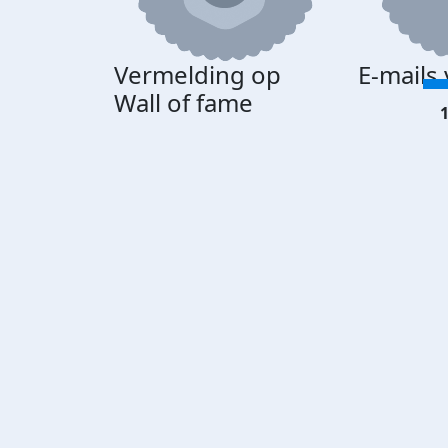
Vermelding op
E-mails
Wall of fame
1