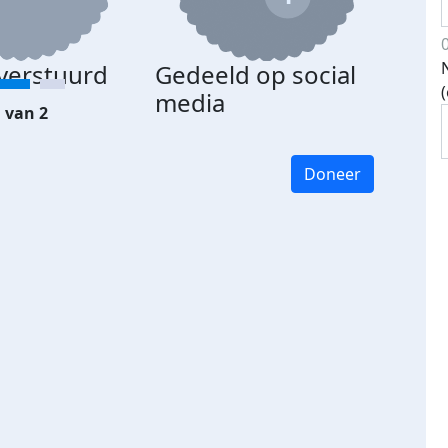
 verstuurd
Gedeeld op social
media
 van 2
Doneer