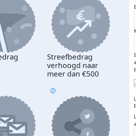
edrag
Streefbedrag
d
verhoogd naar
meer dan €500