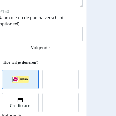
0/150
Naam die op de pagina verschijnt
(optioneel)
Volgende
Creditcard
Referentie