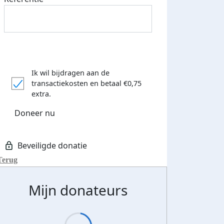
Ik wil bijdragen aan de
transactiekosten
en betaal €0,75
extra.
Doneer nu
Terug
Mijn donateurs