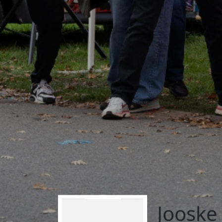
Jooske