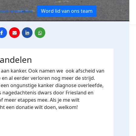
amen wandelen
Word lid van ons team
wandelen
ar aan kanker. Ook namen we ook afscheid van
e en al eerder verloren nog meer de strijd.
e een ongunstige kanker diagnose overleefde,
 nagedachtenis dwars door Friesland en
f meer etappes mee. Als je me wilt
ht een donatie wilt doen, welkom!