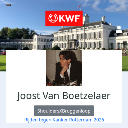
Joost Van Boetzelaer
ShouldersXBruggenloop
Rijden tegen Kanker Rotterdam 2026