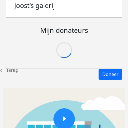
Joost's
galerij
Mijn donateurs
Terug
Doneer