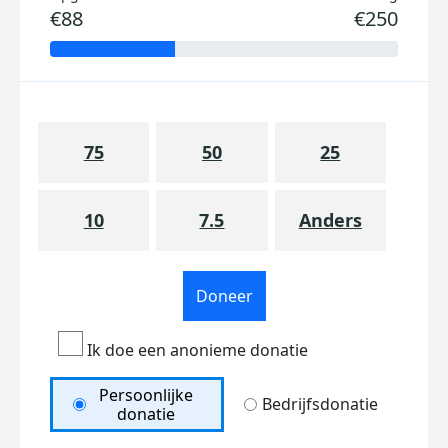
€88
€250
75
50
25
10
7.5
Anders
Doneer
Ik doe een anonieme donatie
Persoonlijke
Bedrijfsdonatie
donatie