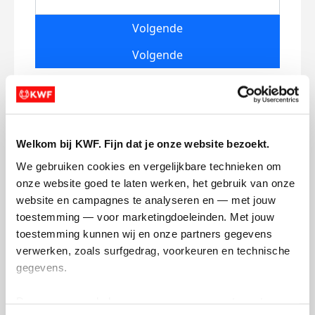
Volgende
Volgende
Welkom bij KWF. Fijn dat je onze website bezoekt.
We gebruiken cookies en vergelijkbare technieken om 
onze website goed te laten werken, het gebruik van onze 
Creditcard
website en campagnes te analyseren en — met jouw 
toestemming — voor marketingdoeleinden. Met jouw 
Referentie
toestemming kunnen wij en onze partners gegevens 
verwerken, zoals surfgedrag, voorkeuren en technische 
gegevens.
Deze gegevens helpen ons om campagnes te meten, 