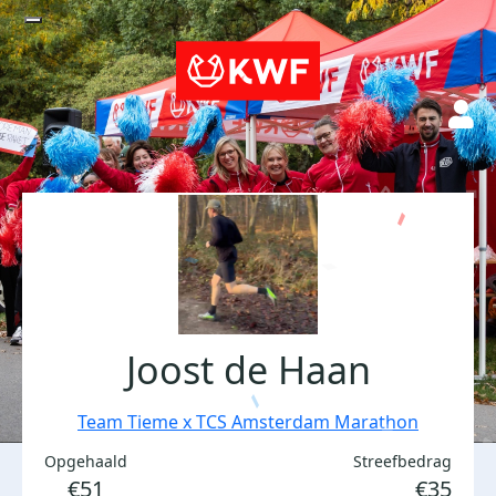
Joost de Haan
Team Tieme x TCS Amsterdam Marathon
Opgehaald
Streefbedrag
€51
€35