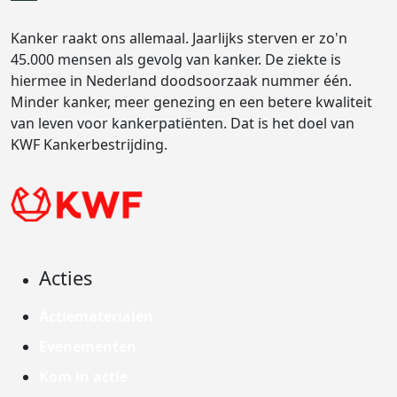
Kanker raakt ons allemaal. Jaarlijks sterven er zo'n
45.000 mensen als gevolg van kanker. De ziekte is
hiermee in Nederland doodsoorzaak nummer één.
Minder kanker, meer genezing en een betere kwaliteit
van leven voor kankerpatiënten. Dat is het doel van
KWF Kankerbestrijding.
Acties
Actiematerialen
Evenementen
Kom in actie