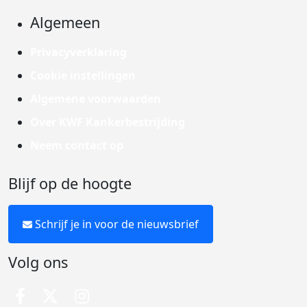
Algemeen
Privacyverklaring
Cookie instellingen
Algemene voorwaarden
Over KWF Kankerbestrijding
Neem contact op
Blijf op de hoogte
Schrijf je in voor de nieuwsbrief
Volg ons