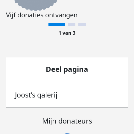
Vijf donaties ontvangen
1 van 3
Deel pagina
Joost's
galerij
Mijn donateurs