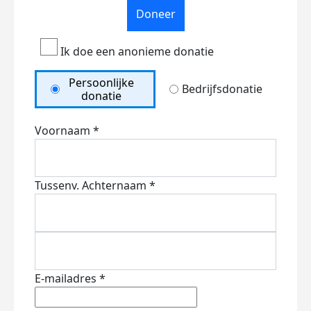
Doneer
Ik doe een anonieme donatie
Persoonlijke
Bedrijfsdonatie
donatie
Voornaam *
Tussenv.
Achternaam *
E-mailadres *