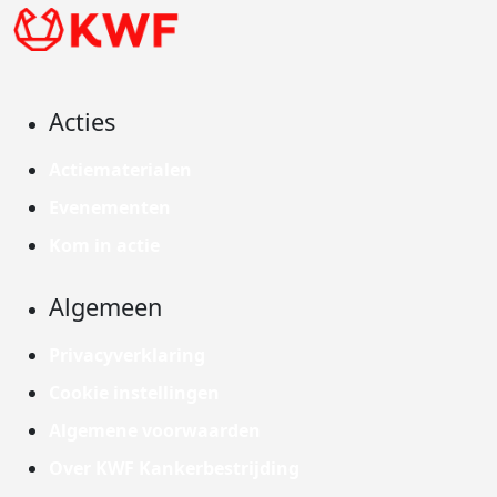
Acties
Actiematerialen
Evenementen
Kom in actie
Algemeen
Privacyverklaring
Cookie instellingen
Algemene voorwaarden
Over KWF Kankerbestrijding