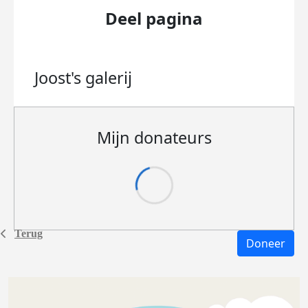
Deel pagina
Joost's
galerij
Mijn donateurs
Terug
Doneer