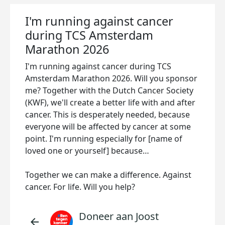
I'm running against cancer
during TCS Amsterdam
Marathon 2026
I'm running against cancer during TCS
Amsterdam Marathon 2026. Will you sponsor
me? Together with the Dutch Cancer Society
(KWF), we'll create a better life with and after
cancer. This is desperately needed, because
everyone will be affected by cancer at some
point. I'm running especially for [name of
loved one or yourself] because…
Together we can make a difference. Against
cancer. For life. Will you help?
Doneer aan Joost
arrow_back