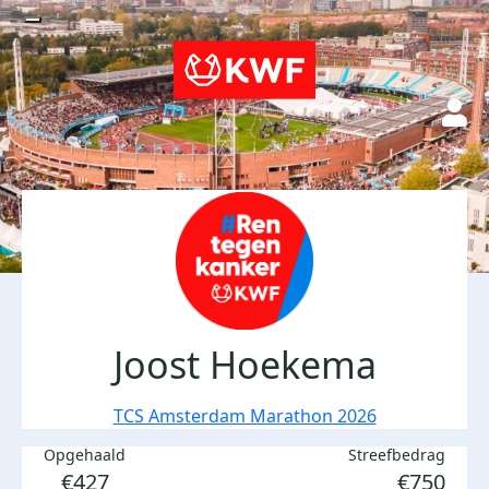
Joost Hoekema
TCS Amsterdam Marathon 2026
Opgehaald
Streefbedrag
€427
€750