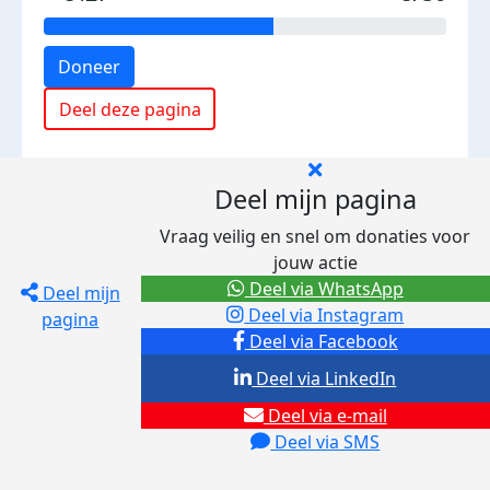
Doneer
Deel deze pagina
Deel mijn pagina
Vraag veilig en snel om donaties voor
jouw actie
Deel via WhatsApp
Deel mijn
Deel via Instagram
pagina
Deel via Facebook
Deel via LinkedIn
Deel via e-mail
Deel via SMS