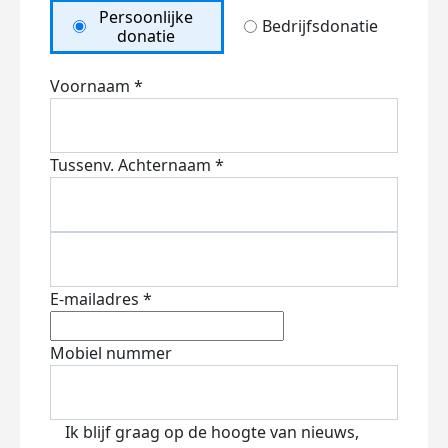
Persoonlijke
Bedrijfsdonatie
donatie
Voornaam *
Tussenv.
Achternaam *
E-mailadres *
Mobiel nummer
Ik blijf graag op de hoogte van nieuws,