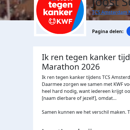
Joost 
TCS Amsterdam 
Ik ren tegen kanker ti
Marathon 2026
Ik ren tegen kanker tijdens TCS Amster
Daarmee zorgen we samen met KWF voor 
heel hard nodig, want iedereen krijgt oo
[naam dierbare of jezelf], omdat…
Samen kunnen we het verschil maken. Te