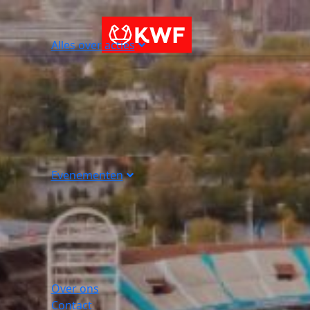
Alles over acties
Evenementen
Over ons
Contact