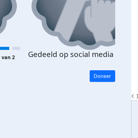
Gedeeld op social media
 van 2
Doneer