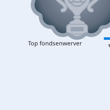
Top fondsenwerver
1