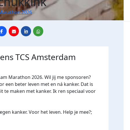
Schukkink
Marathon 2026
jdens TCS Amsterdam
dam Marathon 2026. Wil jij me sponsoren?
een beter leven met en ná kanker. Dat is
it te maken met kanker. Ik ren speciaal voor
gen kanker. Voor het leven. Help je mee?;