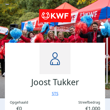
Joost Tukker
STS
Opgehaald
Streefbedrag
€0
€1.000