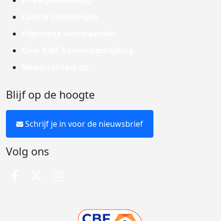
Privacyverklaring
Cookie instellingen
Algemene voorwaarden
Over KWF Kankerbestrijding
Neem contact op
Blijf op de hoogte
Schrijf je in voor de nieuwsbrief
Volg ons