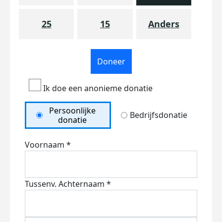
25
15
Anders
Doneer
Ik doe een anonieme donatie
Persoonlijke
Bedrijfsdonatie
donatie
Voornaam *
Tussenv.
Achternaam *