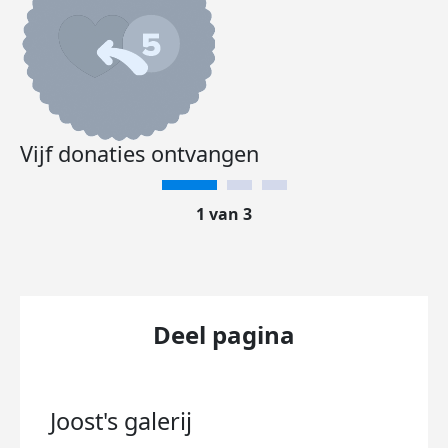
Vijf donaties ontvangen
1 van 3
Deel pagina
Joost's
galerij