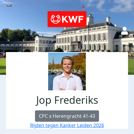
Jop Frederiks
CPC x Herengracht 41-43
Rijden tegen Kanker Leiden 2026