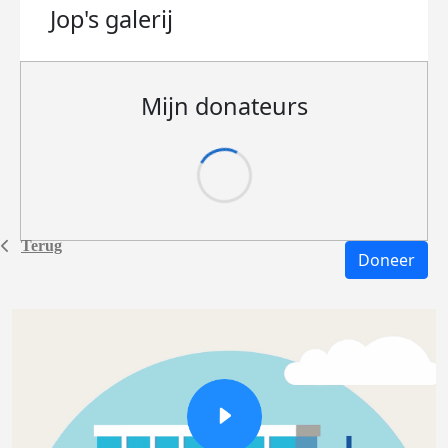
Jop's
galerij
Mijn donateurs
Terug
Doneer