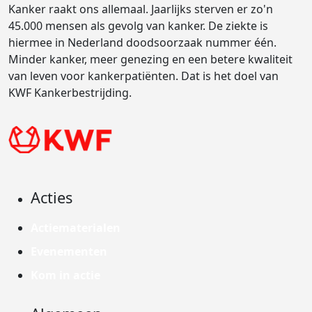
Kanker raakt ons allemaal. Jaarlijks sterven er zo'n
45.000 mensen als gevolg van kanker. De ziekte is
hiermee in Nederland doodsoorzaak nummer één.
Minder kanker, meer genezing en een betere kwaliteit
van leven voor kankerpatiënten. Dat is het doel van
KWF Kankerbestrijding.
Acties
Actiematerialen
Evenementen
Kom in actie