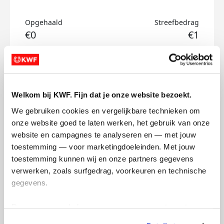
Opgehaald
Streefbedrag
€0
€1
Doneer
Jop's badges
Welkom bij KWF. Fijn dat je onze website bezoekt.
We gebruiken cookies en vergelijkbare technieken om 
onze website goed te laten werken, het gebruik van onze 
website en campagnes te analyseren en — met jouw 
toestemming — voor marketingdoeleinden. Met jouw 
toestemming kunnen wij en onze partners gegevens 
verwerken, zoals surfgedrag, voorkeuren en technische 
gegevens.
Deze gegevens helpen ons om campagnes te meten, 
prestaties te verbeteren en relevante KWF-content te 