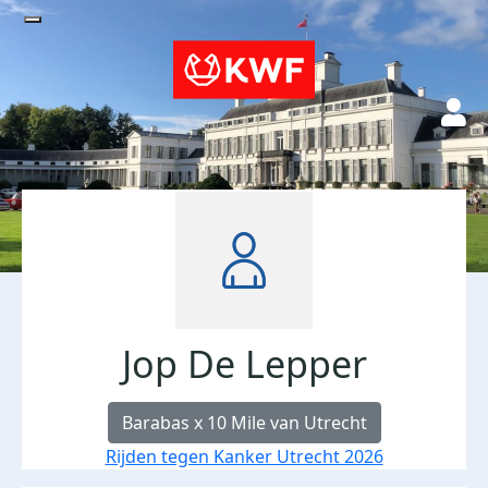
Jop De Lepper
Barabas x 10 Mile van Utrecht
Rijden tegen Kanker Utrecht 2026