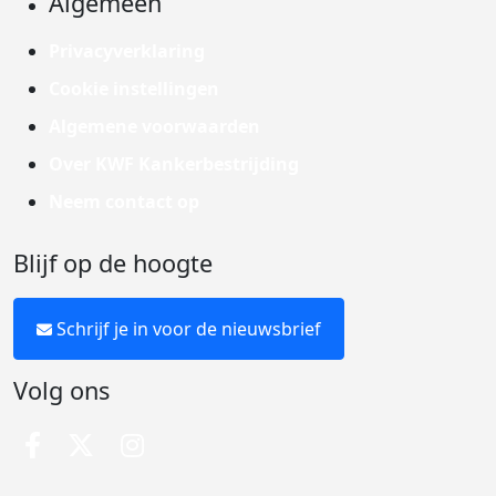
Algemeen
Privacyverklaring
Cookie instellingen
Algemene voorwaarden
Over KWF Kankerbestrijding
Neem contact op
Blijf op de hoogte
Schrijf je in voor de nieuwsbrief
Volg ons