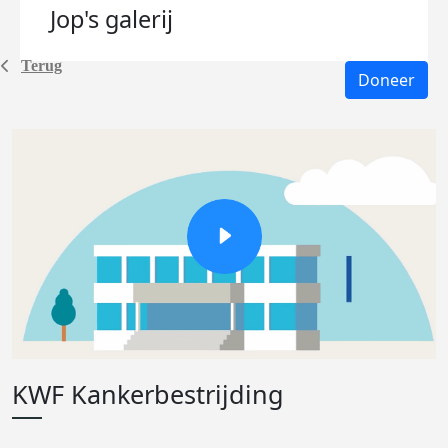
Jop's
galerij
Terug
Doneer
KWF Kankerbestrijding