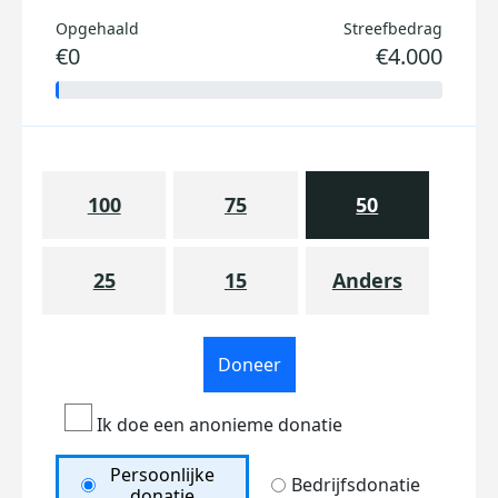
Opgehaald
Streefbedrag
€0
€4.000
100
75
50
25
15
Anders
Doneer
Ik doe een anonieme donatie
Persoonlijke
Bedrijfsdonatie
donatie