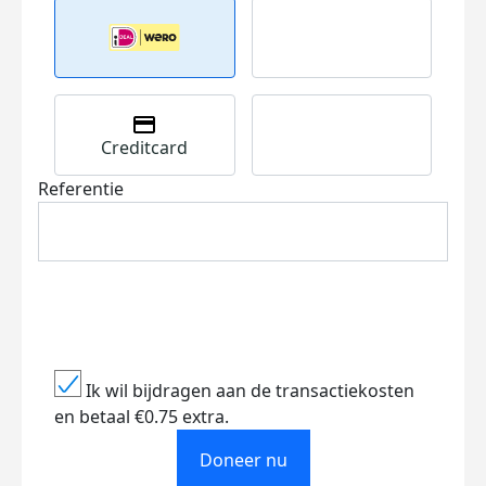
Creditcard
Referentie
Ik wil bijdragen aan de transactiekosten
en betaal €0.75 extra.
Doneer nu