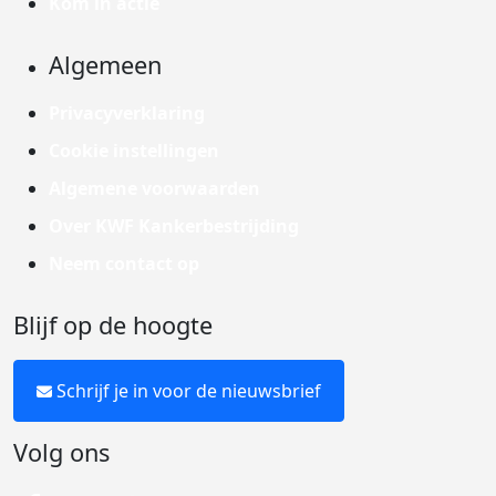
Kom in actie
Algemeen
Privacyverklaring
Cookie instellingen
Algemene voorwaarden
Over KWF Kankerbestrijding
Neem contact op
Blijf op de hoogte
Schrijf je in voor de nieuwsbrief
Volg ons