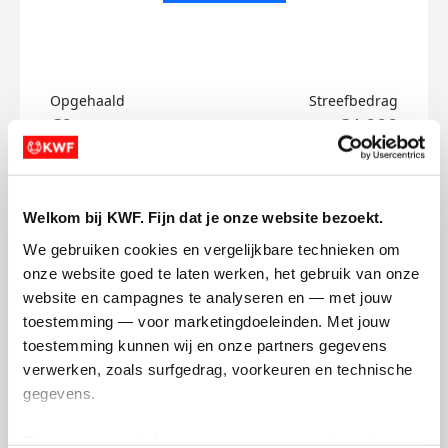
Opgehaald
Streefbedrag
€0
€4.000
Doneer
Welkom bij KWF. Fijn dat je onze website bezoekt.
Joppe's badges
We gebruiken cookies en vergelijkbare technieken om 
onze website goed te laten werken, het gebruik van onze 
website en campagnes te analyseren en — met jouw 
toestemming — voor marketingdoeleinden. Met jouw 
toestemming kunnen wij en onze partners gegevens 
verwerken, zoals surfgedrag, voorkeuren en technische 
gegevens.
Deze gegevens helpen ons om campagnes te meten, 