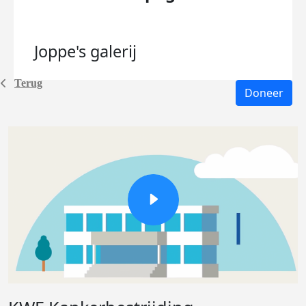
Joppe's
galerij
Terug
Doneer