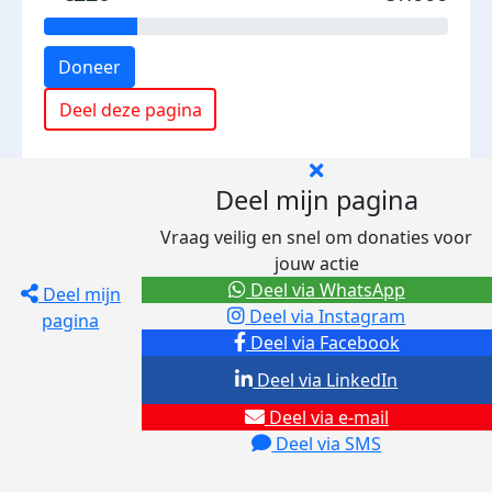
Doneer
Deel deze pagina
Deel mijn pagina
Vraag veilig en snel om donaties voor
jouw actie
Deel via WhatsApp
Deel mijn
Deel via Instagram
pagina
Deel via Facebook
Deel via LinkedIn
Deel via e-mail
Deel via SMS