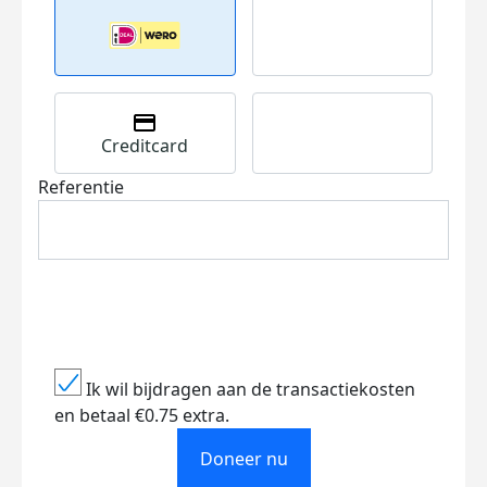
Creditcard
Referentie
Ik wil bijdragen aan de transactiekosten
en betaal €0.75 extra.
Doneer nu