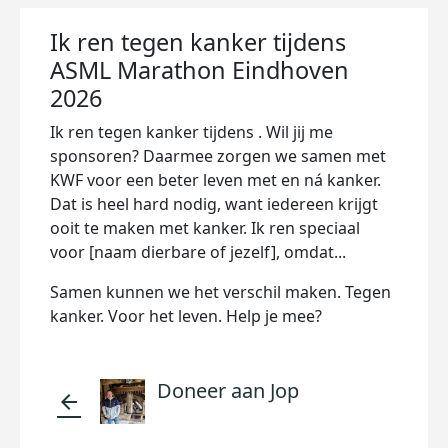
Ik ren tegen kanker tijdens
ASML Marathon Eindhoven
2026
Ik ren tegen kanker tijdens . Wil jij me
sponsoren? Daarmee zorgen we samen met
KWF voor een beter leven met en ná kanker.
Dat is heel hard nodig, want iedereen krijgt
ooit te maken met kanker. Ik ren speciaal
voor [naam dierbare of jezelf], omdat...
Samen kunnen we het verschil maken. Tegen
kanker. Voor het leven. Help je mee?
Doneer aan Jop
arrow_back