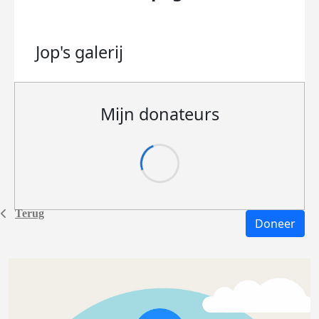
Jop's
galerij
Mijn donateurs
Terug
Doneer