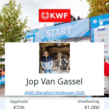
Jop Van Gassel
ASML Marathon Eindhoven 2026
Opgehaald
Streefbedrag
€226
€1.000