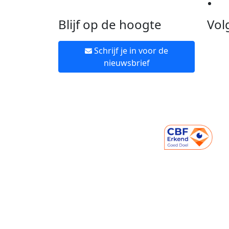
Ne
Blijf op de hoogte
Vol
Schrijf je in voor de
nieuwsbrief