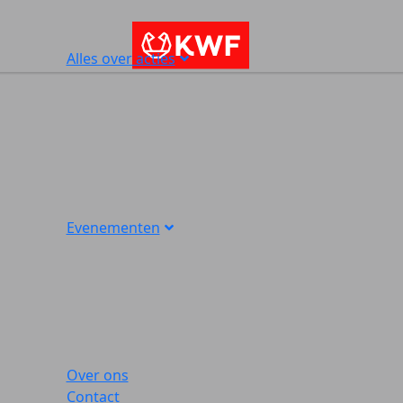
Alles over acties
Evenementen
Over ons
Contact