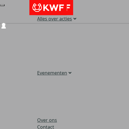
Alles over acties
Login
Evenementen
Over ons
Contact