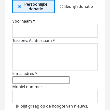
Persoonlijke
Bedrijfsdonatie
donatie
Voornaam *
Tussenv.
Achternaam *
E-mailadres *
Mobiel nummer
Ik blijf graag op de hoogte van nieuws,