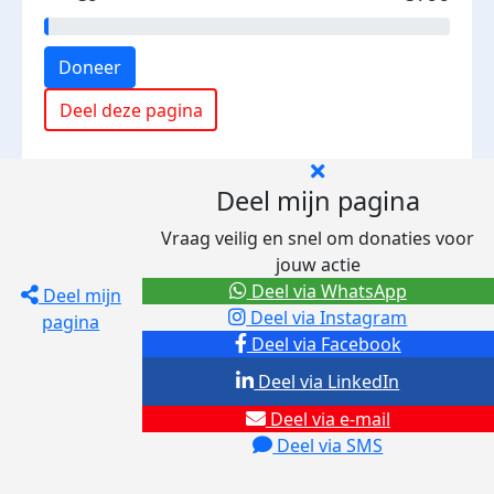
Doneer
Deel deze pagina
Deel mijn pagina
Vraag veilig en snel om donaties voor
jouw actie
Deel via WhatsApp
Deel mijn
Deel via Instagram
pagina
Deel via Facebook
Deel via LinkedIn
Deel via e-mail
Deel via SMS