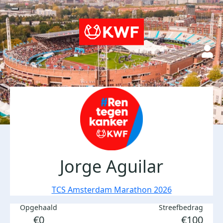
Jorge Aguilar
TCS Amsterdam Marathon 2026
Opgehaald
Streefbedrag
€0
€100