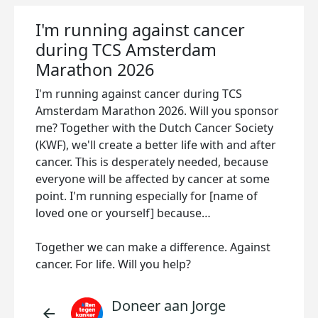
I'm running against cancer
during TCS Amsterdam
Marathon 2026
I'm running against cancer during TCS
Amsterdam Marathon 2026. Will you sponsor
me? Together with the Dutch Cancer Society
(KWF), we'll create a better life with and after
cancer. This is desperately needed, because
everyone will be affected by cancer at some
point. I'm running especially for [name of
loved one or yourself] because…
Together we can make a difference. Against
cancer. For life. Will you help?
Doneer aan Jorge
arrow_back