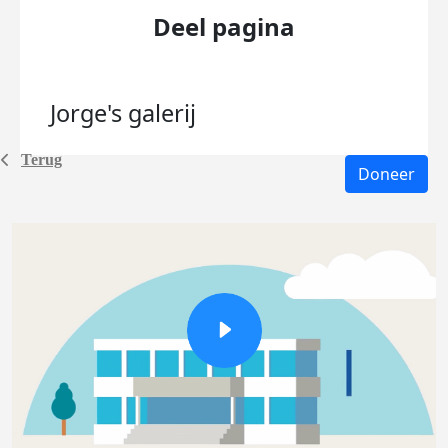
Deel pagina
Jorge's
galerij
Terug
Doneer