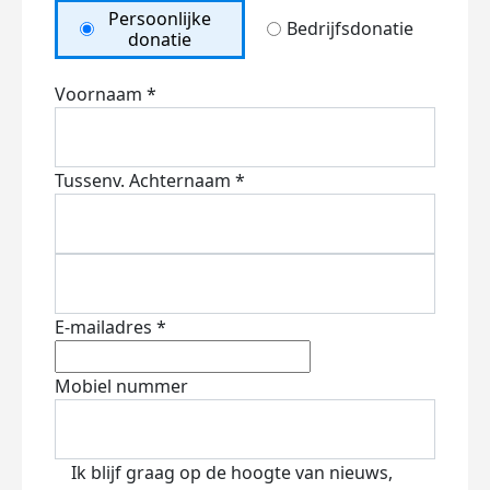
Persoonlijke
Bedrijfsdonatie
donatie
Voornaam *
Tussenv.
Achternaam *
E-mailadres *
Mobiel nummer
Ik blijf graag op de hoogte van nieuws,