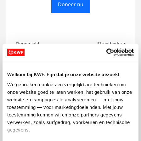
Doneer nu
Opgehaald
Streefbedrag
€0
€750
Doneer
Welkom bij KWF. Fijn dat je onze website bezoekt.
We gebruiken cookies en vergelijkbare technieken om 
Jorge's badges
onze website goed te laten werken, het gebruik van onze 
website en campagnes te analyseren en — met jouw 
toestemming — voor marketingdoeleinden. Met jouw 
toestemming kunnen wij en onze partners gegevens 
verwerken, zoals surfgedrag, voorkeuren en technische 
gegevens.