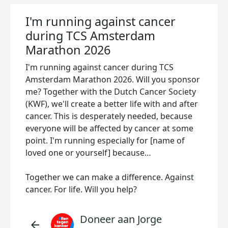
I'm running against cancer
during TCS Amsterdam
Marathon 2026
I'm running against cancer during TCS
Amsterdam Marathon 2026. Will you sponsor
me? Together with the Dutch Cancer Society
(KWF), we'll create a better life with and after
cancer. This is desperately needed, because
everyone will be affected by cancer at some
point. I'm running especially for [name of
loved one or yourself] because…
Together we can make a difference. Against
cancer. For life. Will you help?
Doneer aan Jorge
arrow_back