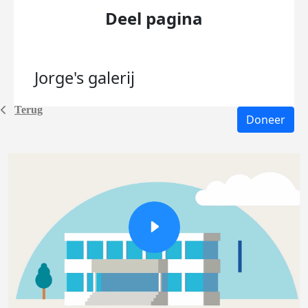
Deel pagina
Jorge's
galerij
Terug
Doneer