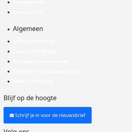
Evenementen
Kom in actie
Algemeen
Privacyverklaring
Cookie instellingen
Algemene voorwaarden
Over KWF Kankerbestrijding
Neem contact op
Blijf op de hoogte
Schrijf je in voor de nieuwsbrief
Volg ons