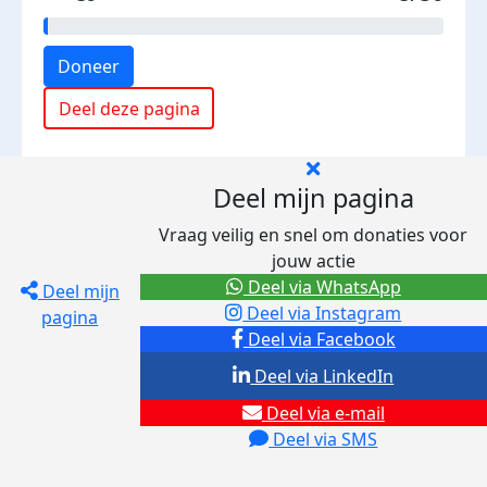
Doneer
Deel deze pagina
Deel mijn pagina
Vraag veilig en snel om donaties voor
jouw actie
Deel via WhatsApp
Deel mijn
Deel via Instagram
pagina
Deel via Facebook
Deel via LinkedIn
Deel via e-mail
Deel via SMS