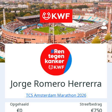
Jorge Romero Herrerra
TCS Amsterdam Marathon 2026
Opgehaald
Streefbedrag
€0
€750