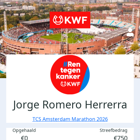
Jorge Romero Herrerra
TCS Amsterdam Marathon 2026
Opgehaald
Streefbedrag
€0
€750