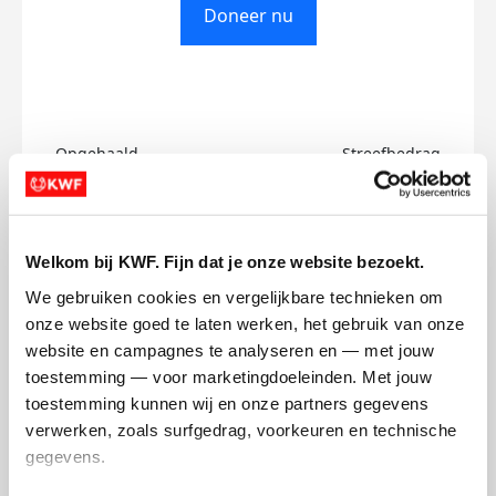
Doneer nu
Opgehaald
Streefbedrag
€0
€750
Doneer
Welkom bij KWF. Fijn dat je onze website bezoekt.
We gebruiken cookies en vergelijkbare technieken om 
Jorge's badges
onze website goed te laten werken, het gebruik van onze 
website en campagnes te analyseren en — met jouw 
toestemming — voor marketingdoeleinden. Met jouw 
toestemming kunnen wij en onze partners gegevens 
verwerken, zoals surfgedrag, voorkeuren en technische 
gegevens.