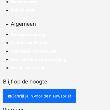
Evenementen
Kom in actie
Algemeen
Privacyverklaring
Cookie instellingen
Algemene voorwaarden
Over KWF Kankerbestrijding
Neem contact op
Blijf op de hoogte
Schrijf je in voor de nieuwsbrief
Volg ons