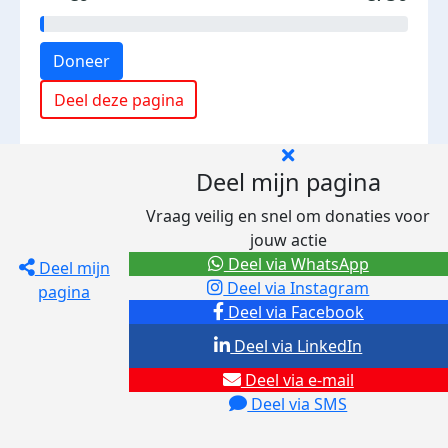
Doneer
Deel deze pagina
Deel mijn pagina
Vraag veilig en snel om donaties voor
jouw actie
Deel via WhatsApp
Deel mijn
Deel via Instagram
pagina
Deel via Facebook
Deel via LinkedIn
Deel via e-mail
Deel via SMS