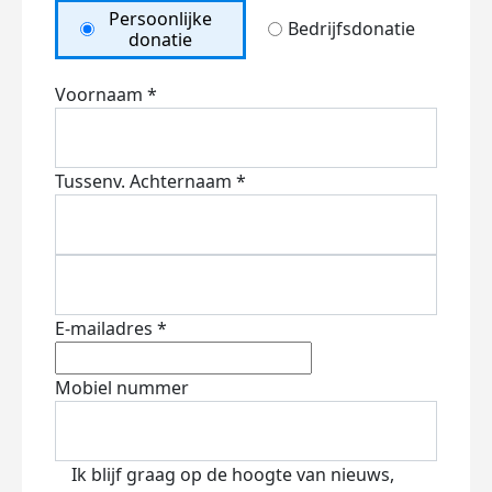
Persoonlijke
Bedrijfsdonatie
donatie
Voornaam *
Tussenv.
Achternaam *
E-mailadres *
Mobiel nummer
Ik blijf graag op de hoogte van nieuws,