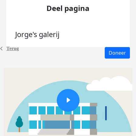
Deel pagina
Jorge's
galerij
Terug
Doneer