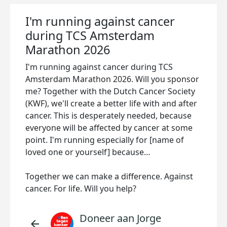
I'm running against cancer
during TCS Amsterdam
Marathon 2026
I'm running against cancer during TCS
Amsterdam Marathon 2026. Will you sponsor
me? Together with the Dutch Cancer Society
(KWF), we'll create a better life with and after
cancer. This is desperately needed, because
everyone will be affected by cancer at some
point. I'm running especially for [name of
loved one or yourself] because…
Together we can make a difference. Against
cancer. For life. Will you help?
Doneer aan Jorge
arrow_back