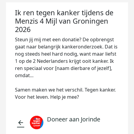
Ik ren tegen kanker tijdens de
Menzis 4 Mijl van Groningen
2026
Steun jij mij met een donatie? De opbrengst
gaat naar belangrijk kankeronderzoek. Dat is
nog steeds heel hard nodig, want maar liefst
1 op de 2 Nederlanders krijgt ooit kanker. Ik
ren speciaal voor [naam dierbare of jezelf],
omdat...
Samen maken we het verschil. Tegen kanker.
Voor het leven. Help je mee?
Doneer aan Jorinde
arrow_back