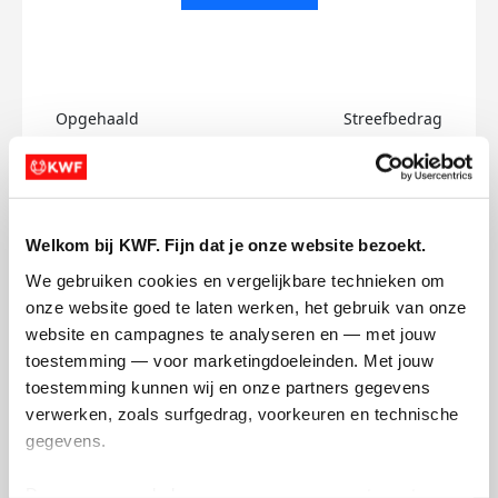
Opgehaald
Streefbedrag
€0
€500
Doneer
Welkom bij KWF. Fijn dat je onze website bezoekt.
Jorinde's badges
We gebruiken cookies en vergelijkbare technieken om 
onze website goed te laten werken, het gebruik van onze 
website en campagnes te analyseren en — met jouw 
toestemming — voor marketingdoeleinden. Met jouw 
toestemming kunnen wij en onze partners gegevens 
verwerken, zoals surfgedrag, voorkeuren en technische 
gegevens.
Deze gegevens helpen ons om campagnes te meten, 