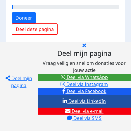
Doneer
Deel deze pagina
Deel mijn pagina
Vraag veilig en snel om donaties voor
jouw actie
Deel via WhatsApp
Deel mijn
Deel via Instagram
pagina
Deel via Facebook
Deel via LinkedIn
Deel via e-mail
Deel via SMS