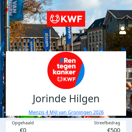
Jorinde Hilgen
Menzis 4 Mijl van Groningen 2026
Opgehaald
Streefbedrag
€0
€500