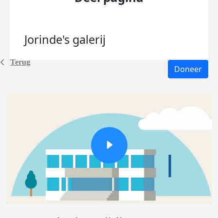
Jorinde's
galerij
Terug
Doneer