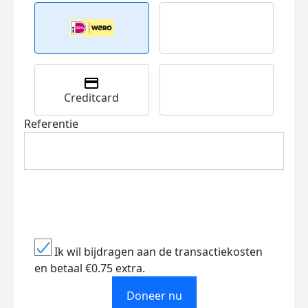
Creditcard
Referentie
Ik wil bijdragen aan de transactiekosten
en betaal €0.75 extra.
Doneer nu