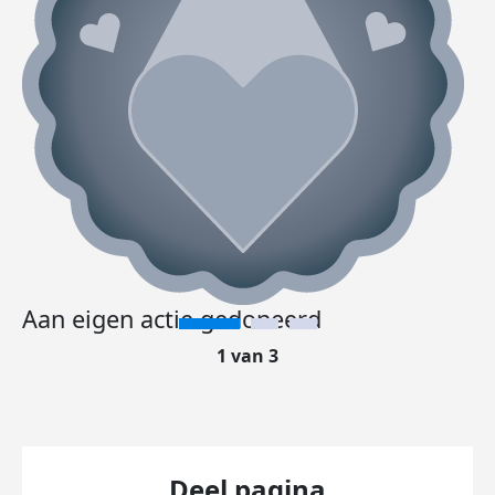
Aan eigen actie gedoneerd
1 van 3
Deel pagina