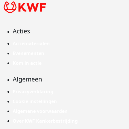
Acties
Actiematerialen
Evenementen
Kom in actie
Algemeen
Privacyverklaring
Cookie instellingen
Algemene voorwaarden
Over KWF Kankerbestrijding