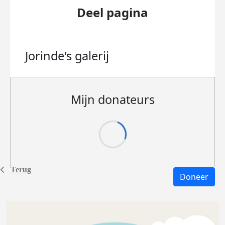
Deel pagina
Jorinde's
galerij
Mijn donateurs
Terug
Doneer