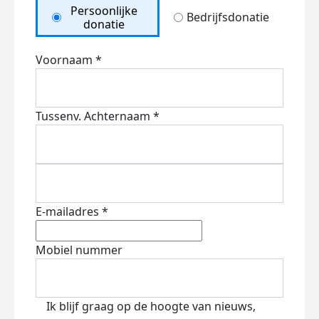
Persoonlijke
Bedrijfsdonatie
donatie
Voornaam *
Tussenv.
Achternaam *
E-mailadres *
Mobiel nummer
Ik blijf graag op de hoogte van nieuws,