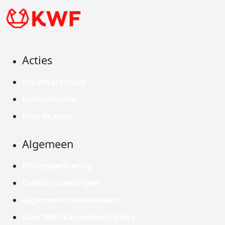
Acties
Actiematerialen
Evenementen
Kom in actie
Algemeen
Privacyverklaring
Cookie instellingen
Algemene voorwaarden
Over KWF Kankerbestrijding