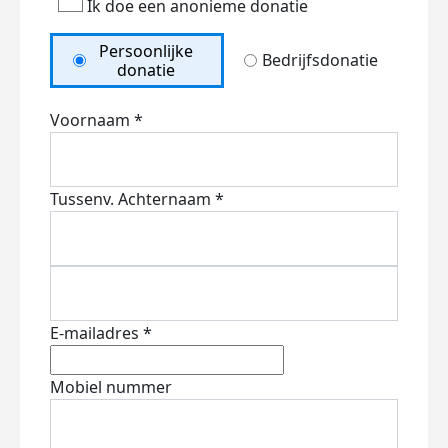
Ik doe een anonieme donatie
Persoonlijke
Bedrijfsdonatie
donatie
Voornaam *
Tussenv.
Achternaam *
E-mailadres *
Mobiel nummer