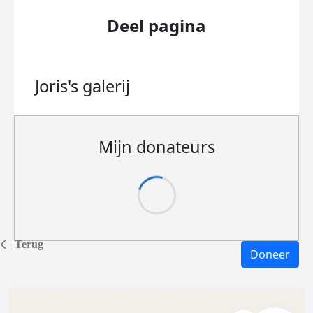
Deel pagina
Joris's
galerij
Mijn donateurs
Terug
Doneer