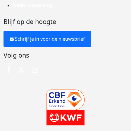
Neem contact op
Blijf op de hoogte
Schrijf je in voor de nieuwsbrief
Volg ons