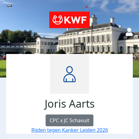
Joris Aarts
CPC x JC Schavuit
Rijden tegen Kanker Leiden 2026